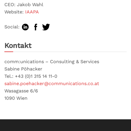
CEO: Jakob Wahl
Website:
IAAPA
Social:
Kontakt
comm:unications – Consulting & Services
Sabine Pöhacker
Tel.: +43 (0)1 315 14 11-0
sabine.poehacker@communications.co.at
Wasagasse 6/6
1090 Wien