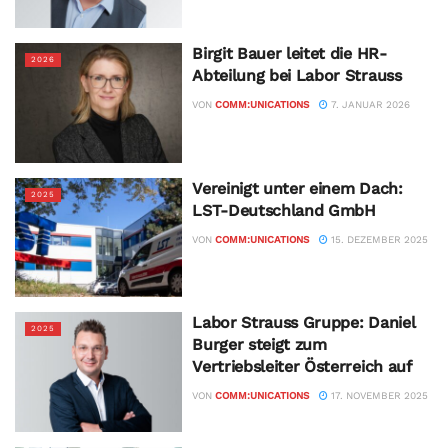
Birgit Bauer leitet die HR-
2026
Abteilung bei Labor Strauss
VON
COMM:UNICATIONS
7. JANUAR 2026
Vereinigt unter einem Dach:
2025
LST-Deutschland GmbH
VON
COMM:UNICATIONS
15. DEZEMBER 2025
Labor Strauss Gruppe: Daniel
2025
Burger steigt zum
Vertriebsleiter Österreich auf
VON
COMM:UNICATIONS
17. NOVEMBER 2025