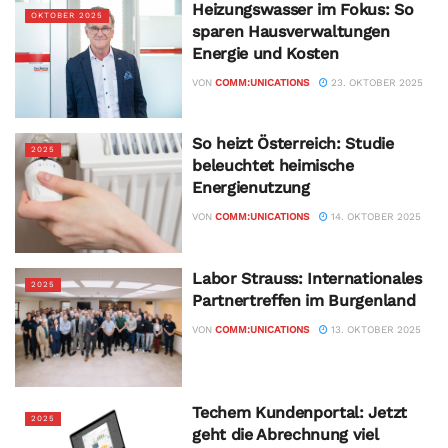
Heizungswasser im Fokus: So
OKTOBER 2025
sparen Hausverwaltungen
Energie und Kosten
VON
COMM:UNICATIONS
23. OKTOBER 2025
So heizt Österreich: Studie
2025
beleuchtet heimische
Energienutzung
VON
COMM:UNICATIONS
14. OKTOBER 2025
Labor Strauss: Internationales
2025
Partnertreffen im Burgenland
VON
COMM:UNICATIONS
13. OKTOBER 2025
Techem Kundenportal: Jetzt
2025
geht die Abrechnung viel