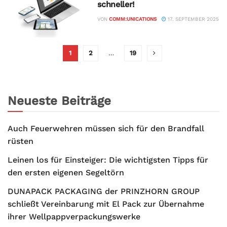
schneller!
VON
COMM:UNICATIONS
17. SEPTEMBER 2025
1
2
…
19
Neueste Beiträge
Auch Feuerwehren müssen sich für den Brandfall
rüsten
Leinen los für Einsteiger: Die wichtigsten Tipps für
den ersten eigenen Segeltörn
DUNAPACK PACKAGING der PRINZHORN GROUP
schließt Vereinbarung mit El Pack zur Übernahme
ihrer Wellpappverpackungswerke