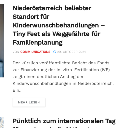
Niederösterreich beliebter
Standort für
Kinderwunschbehandlungen –
Tiny Feet als Weggefährte für
Familienplanung
VON
COMM:UNICATIONS
29. OKTOBER 2024
Der kürzlich veröffentlichte Bericht des Fonds
zur Finanzierung der In-vitro-Fertilisation (IVF)
zeigt einen deutlichen Anstieg der
Kinderwunschbehandlungen in Niederösterreich.
Ein...
MEHR LESEN
Pünktlich zum internationalen Tag