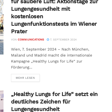
für saubere Luft: Aktionstage zur
Lungengesundheit mit
kostenlosen
Lungenfunktionstests im Wiener
Prater
VON
COMM:UNICATIONS
7. SEPTEMBER 2024
Wien, 7. September 2024 – Nach München,
Mailand und Madrid macht die internationale
Kampagne „Healthy Lungs for Life“ zur
Förderung...
MEHR LESEN
„Healthy Lungs for Life“ setzt ein
deutliches Zeichen für
Lungengesundheit