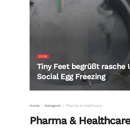
2026
Tiny Feet begrüßt rasche
Social Egg Freezing
Home
Kategorie
Pharma & Healthcare
Pharma & Healthcar