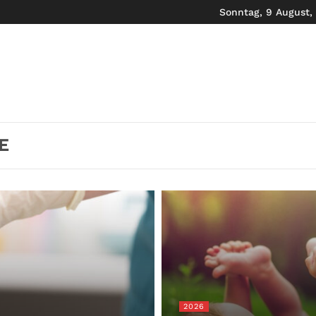
Sonntag, 9 August,
E
2026