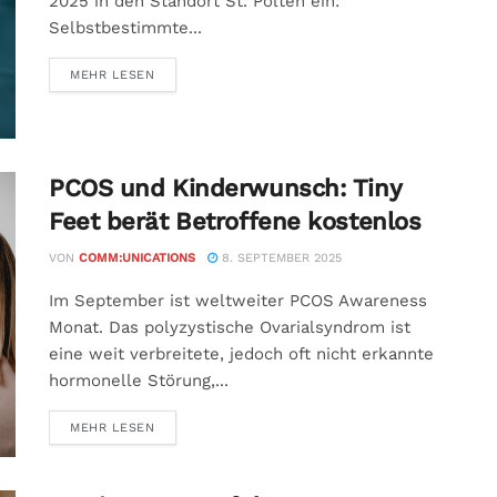
2025 in den Standort St. Pölten ein:
Selbstbestimmte...
MEHR LESEN
PCOS und Kinderwunsch: Tiny
Feet berät Betroffene kostenlos
VON
COMM:UNICATIONS
8. SEPTEMBER 2025
Im September ist weltweiter PCOS Awareness
Monat. Das polyzystische Ovarialsyndrom ist
eine weit verbreitete, jedoch oft nicht erkannte
hormonelle Störung,...
MEHR LESEN