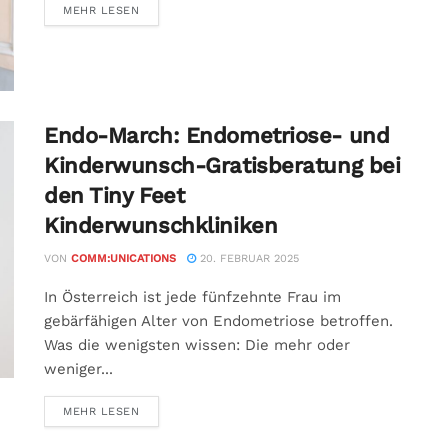
MEHR LESEN
Endo-March: Endometriose- und
Kinderwunsch-Gratisberatung bei
den Tiny Feet
Kinderwunschkliniken
VON
COMM:UNICATIONS
20. FEBRUAR 2025
In Österreich ist jede fünfzehnte Frau im
gebärfähigen Alter von Endometriose betroffen.
Was die wenigsten wissen: Die mehr oder
weniger...
MEHR LESEN