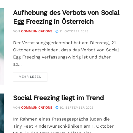
Aufhebung des Verbots von Social
Egg Freezing in Österreich
VON
COMM:UNICATIONS
21. OKTOBER 2025
Der Verfassungsgerichtshof hat am Dienstag, 21.
Oktober entschieden, dass das Verbot von Social
Egg Freezing verfassungswidrig ist und daher
ab...
MEHR LESEN
Social Freezing liegt im Trend
VON
COMM:UNICATIONS
30. SEPTEMBER 2025
Im Rahmen eines Pressegesprächs luden die
Tiny Feet Kinderwunschkliniken am 1. Oktober