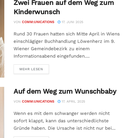
Zwei Frauen auf dem Weg zum
Kinderwunsch
VON
COMM:UNICATIONS
17. JUNI 2025
Rund 30 Frauen hatten sich Mitte April in Wiens
einschlägiger Buchhandlung Löwenherz im 9.
Wiener Gemeindebezirk zu einem
Informationsabend eingefunden....
MEHR LESEN
Auf dem Weg zum Wunschbaby
VON
COMM:UNICATIONS
17. APRIL 2025
Wenn es mit dem schwanger werden nicht
sofort klappt, kann das unterschiedlichste
Gründe haben. Die Ursache ist nicht nur bei...