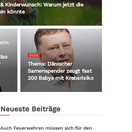
t & Kinderwunsch: Warum jetzt die
ein könnte
erin
2025
 das
y
Thema: Dänischer
Samenspender zeugt fast
200 Babys mit Krebsrisiko
Neueste Beiträge
Auch Feuerwehren müssen sich für den