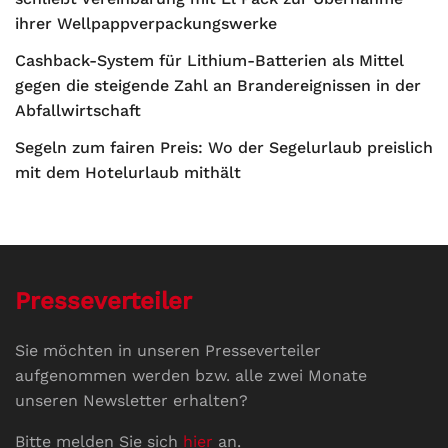
ihrer Wellpappverpackungswerke
Cashback-System für Lithium-Batterien als Mittel
gegen die steigende Zahl an Brandereignissen in der
Abfallwirtschaft
Segeln zum fairen Preis: Wo der Segelurlaub preislich
mit dem Hotelurlaub mithält
Presseverteiler
Sie möchten in unseren Presseverteiler
aufgenommen werden bzw. alle zwei Monate
unseren Newsletter erhalten?
Bitte melden Sie sich
hier
an.