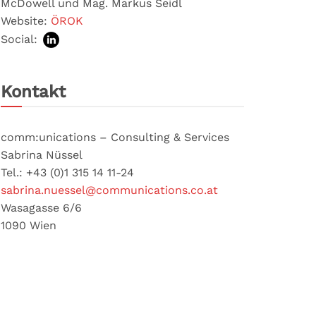
McDowell und Mag. Markus Seidl
Website:
ÖROK
Social:
Kontakt
comm:unications – Consulting & Services
Sabrina Nüssel
Tel.: +43 (0)1 315 14 11-24
sabrina.nuessel@communications.co.at
Wasagasse 6/6
1090 Wien