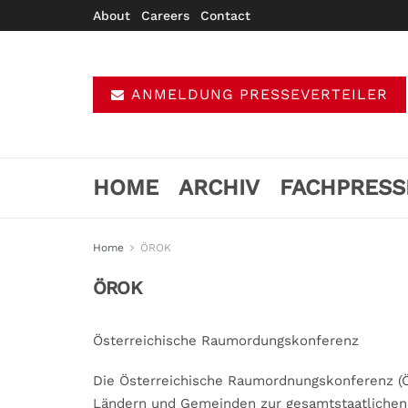
About
Careers
Contact
ANMELDUNG PRESSEVERTEILER
HOME
ARCHIV
FACHPRESS
Home
ÖROK
ÖROK
Österreichische Raumordungskonferenz
Die Österreichische Raumordnungskonferenz (Ö
Ländern und Gemeinden zur gesamtstaatlichen