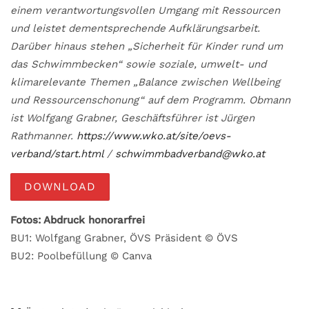
einem verantwortungs­vollen Umgang mit Ressourcen
und leistet dementsprechende Aufklärungsarbeit.
Darüber hinaus stehen „Sicherheit für Kinder rund um
das Schwimmbecken“ sowie soziale, umwelt- und
klimarelevante Themen „Balance zwischen Wellbeing
und Ressourcenschonung“ auf dem Programm. Obmann
ist Wolfgang Grabner, Geschäftsführer ist Jürgen
Rathmanner.
https://www.wko.at/site/oevs-
verband/start.html
/
schwimmbadverband@wko.at
DOWNLOAD
Fotos: Abdruck honorarfrei
BU1: Wolfgang Grabner, ÖVS Präsident © ÖVS
BU2: Poolbefüllung © Canva