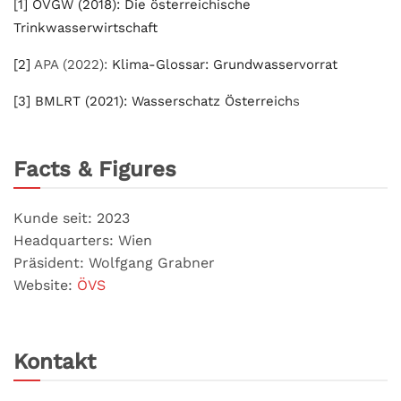
[1]
ÖVGW (2018): Die österreichische
Trinkwasserwirtschaft
[2]
APA (2022):
Kli­ma-Glos­sar: Grundwasservorrat
[3]
BMLRT (2021): Wasserschatz Österreich
s
Facts & Figures
Kunde seit: 2023
Headquarters: Wien
Präsident: Wolfgang Grabner
Website:
ÖVS
Kontakt