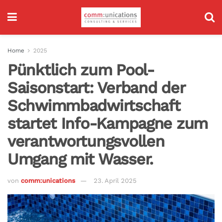
Home
2025
Pünktlich zum Pool-
Saisonstart: Verband der
Schwimmbadwirtschaft
startet Info-Kampagne zum
verantwortungsvollen
Umgang mit Wasser.
von
comm:unications
23. April 2025