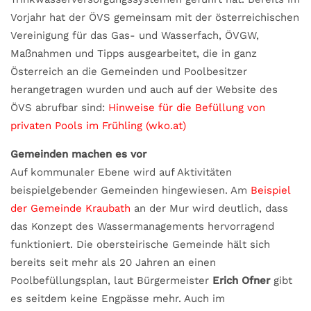
Vorjahr hat der ÖVS gemeinsam mit der österreichischen
Vereinigung für das Gas- und Wasserfach, ÖVGW,
Maßnahmen und Tipps ausgearbeitet, die in ganz
Österreich an die Gemeinden und Poolbesitzer
herangetragen wurden und auch auf der Website des
ÖVS abrufbar sind:
Hinweise für die Befüllung von
privaten Pools im Frühling (wko.at)
Gemeinden machen es vor
Auf kommunaler Ebene wird auf Aktivitäten
beispielgebender Gemeinden hingewiesen. Am
Beispiel
der Gemeinde Kraubath
an der Mur wird deutlich, dass
das Konzept des Wassermanagements hervorragend
funktioniert. Die obersteirische Gemeinde hält sich
bereits seit mehr als 20 Jahren an einen
Poolbefüllungsplan, laut Bürgermeister
Erich Ofner
gibt
es seitdem keine Engpässe mehr. Auch im