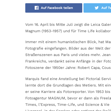
Auf Facebook teilen
Auf Tw
Vom 16. April bis Mitte Juli zeigt die Leica Gal
Magnum (1953-1957) und für Time Life kollabori
Immer mit einem humanistischen Blick, hat Mar
Fotografie eingefangen. Bilder aus der Welt der
Straßenszenen aus Paris und vieles mehr. Jean
Frankreichs, verdankt seine Anfänge in der Foto
Fotoszene der 1950er Jahre: Robert Capa, Cousi
Marquis fand eine Anstellung bei Pictorial Ser
lernte dort die Grundlagen des Metiers. Mit ei
er seine Karriere als Fotoreporter. Von 1953 bi
Fotoagentur MAGNUM, bevor er dann als Freela
Times, l’Express, Time-Life, und Science & Vie 