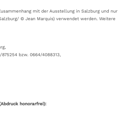
 Zusammenhang mit der Ausstellung in Salzburg und nur
 Salzburg/ © Jean Marquis) verwendet werden. Weitere
rg,
62/875254 bzw. 0664/4088313,
Abdruck honorarfrei):