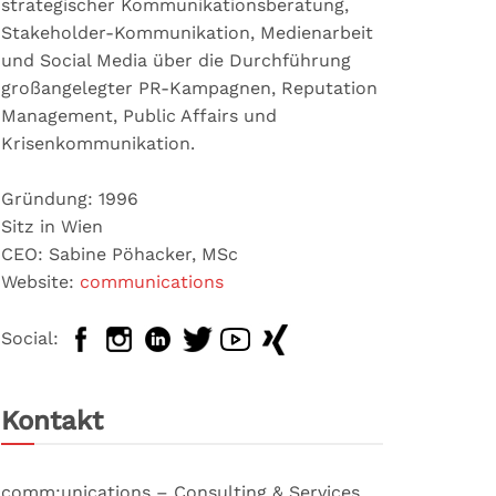
strategischer Kommunikationsberatung,
Stakeholder-Kommunikation, Medienarbeit
und Social Media über die Durchführung
großangelegter PR-Kampagnen, Reputation
Management, Public Affairs und
Krisenkommunikation.
Gründung: 1996
Sitz in Wien
CEO: Sabine Pöhacker, MSc
Website:
communications
Social:
Kontakt
comm:unications – Consulting & Services