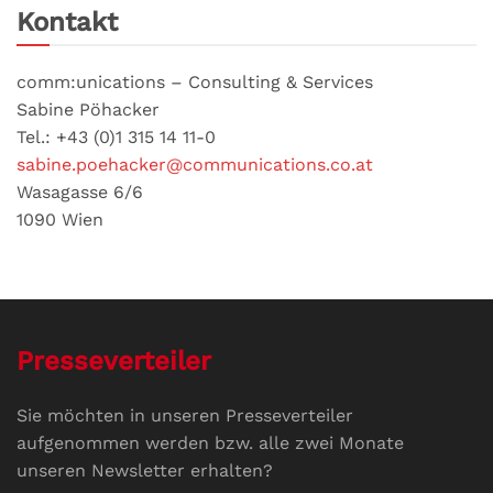
Kontakt
comm:unications – Consulting & Services
Sabine Pöhacker
Tel.: +43 (0)1 315 14 11-0
sabine.poehacker@communications.co.at
Wasagasse 6/6
1090 Wien
Presseverteiler
Sie möchten in unseren Presseverteiler
aufgenommen werden bzw. alle zwei Monate
unseren Newsletter erhalten?