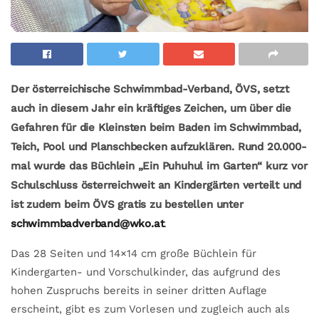
Der österreichische Schwimmbad-Verband, ÖVS, setzt
auch in diesem Jahr ein kräftiges Zeichen, um über die
Gefahren für die Kleinsten beim Baden im Schwimmbad,
Teich, Pool und Planschbecken aufzuklären. Rund 20.000-
mal wurde das Büchlein „Ein Puhuhul im Garten“ kurz vor
Schulschluss österreichweit an Kindergärten verteilt und
ist zudem beim ÖVS gratis zu bestellen unter
schwimmbadverband@wko.at
.
Das 28 Seiten und 14×14 cm große Büchlein für
Kindergarten- und Vorschulkinder, das aufgrund des
hohen Zuspruchs bereits in seiner dritten Auflage
erscheint, gibt es zum Vorlesen und zugleich auch als