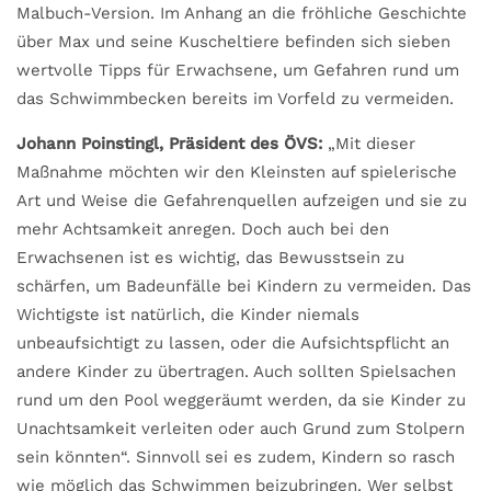
Malbuch-Version. Im Anhang an die fröhliche Geschichte
über Max und seine Kuscheltiere befinden sich sieben
wertvolle Tipps für Erwachsene, um Gefahren rund um
das Schwimmbecken bereits im Vorfeld zu vermeiden.
Johann Poinstingl, Präsident des ÖVS:
„Mit dieser
Maßnahme möchten wir den Kleinsten auf spielerische
Art und Weise die Gefahrenquellen aufzeigen und sie zu
mehr Achtsamkeit anregen. Doch auch bei den
Erwachsenen ist es wichtig, das Bewusstsein zu
schärfen, um Badeunfälle bei Kindern zu vermeiden. Das
Wichtigste ist natürlich, die Kinder niemals
unbeaufsichtigt zu lassen, oder die Aufsichtspflicht an
andere Kinder zu übertragen. Auch sollten Spielsachen
rund um den Pool weggeräumt werden, da sie Kinder zu
Unachtsamkeit verleiten oder auch Grund zum Stolpern
sein könnten“. Sinnvoll sei es zudem, Kindern so rasch
wie möglich das Schwimmen beizubringen. Wer selbst