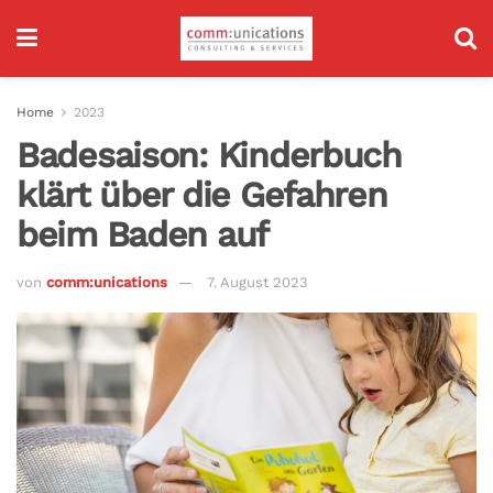
Home
2023
Badesaison: Kinderbuch
klärt über die Gefahren
beim Baden auf
von
comm:unications
7. August 2023