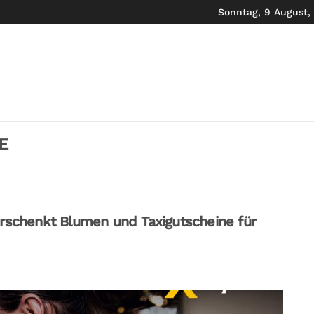
Sonntag, 9 August,
E
erschenkt Blumen und Taxigutscheine für