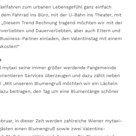
axifahren zum urbanen Lebensgefühl ganz einfach
 dem Fahrrad ins Büro, mit der U-Bahn ins Theater, mit
: „Diesem Trend Rechnung tragend möchten wir mit der
chverliebten und Dauerverliebten, aber auch Eltern und
Business-Partner einladen, den Valentinstag mit einem
ukosten!“
n
ill mytaxi seine immer größer werdende Fangemeinde
rientieren Services überzeugen und dazu zählt neben
it! „Mit unserem Blumengruß möchten wir ein Lächeln
dazu beitragen, den Tag um eine Blumenlänge schöner
ebruar, in dieser Zeit werden zahlreiche Wiener mytaxi-
hrgästen einen Blumengruß sowie zwei Valentins-