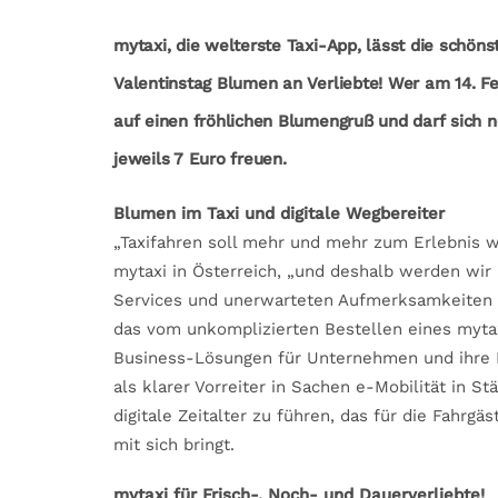
mytaxi, die welterste Taxi-App, lässt die schön
Valentinstag Blumen an Verliebte! Wer am 14. Fe
auf einen fröhlichen Blumengruß und darf sich 
jeweils 7 Euro freuen.
Blumen im Taxi und digitale Wegbereiter
„Taxifahren soll mehr und mehr zum Erlebnis 
mytaxi in Österreich, „und deshalb werden w
Services und unerwarteten Aufmerksamkeiten ü
das vom unkomplizierten Bestellen eines mytax
Business-Lösungen für Unternehmen und ihre Mit
als klarer Vorreiter in Sachen e-Mobilität in St
digitale Zeitalter zu führen, das für die Fahr
mit sich bringt.
mytaxi für Frisch-, Noch- und Dauerverliebte!