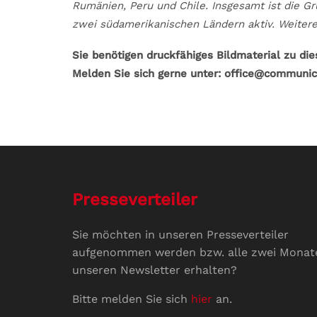
Rumänien, Peru und Chile. Insgesamt ist die Gr
zwei südamerikanischen Ländern aktiv. Weitere
Sie benötigen druckfähiges Bildmaterial zu di
Melden Sie sich gerne unter: office@communic
Presseverteiler
Sie möchten in unseren Presseverteiler
aufgenommen werden bzw. alle zwei Monat
unseren Newsletter erhalten?
Bitte melden Sie sich
hier
an.