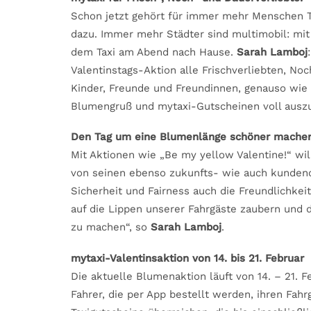
Schon jetzt gehört für immer mehr Menschen T
dazu. Immer mehr Städter sind multimobil: mit
dem Taxi am Abend nach Hause.
Sarah Lamboj
Valentinstags-Aktion alle Frischverliebten, No
Kinder, Freunde und Freundinnen, genauso wie 
Blumengruß und mytaxi-Gutscheinen voll ausz
Den Tag um eine Blumenlänge schöner mache
Mit Aktionen wie „Be my yellow Valentine!“ w
von seinen ebenso zukunfts- wie auch kundeno
Sicherheit und Fairness auch die Freundlichke
auf die Lippen unserer Fahrgäste zaubern und 
zu machen“, so
Sarah Lamboj
.
mytaxi-Valentinsaktion von 14. bis 21. Februar
Die aktuelle Blumenaktion läuft von 14. – 21. F
Fahrer, die per App bestellt werden, ihren Fa