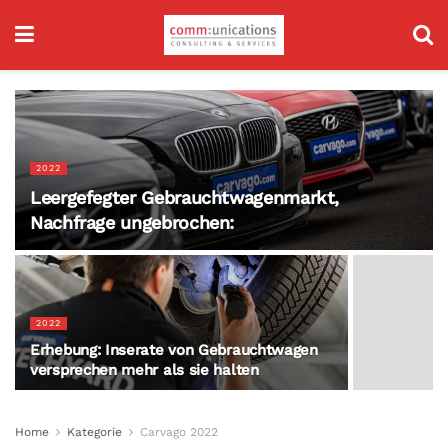
2022
Leergefegter Gebrauchtwagenmarkt,
Nachfrage ungebrochen:
2022
Erhebung: Inserate von Gebrauchtwagen
versprechen mehr als sie halten
Home
Kategorie
Carvago 2022