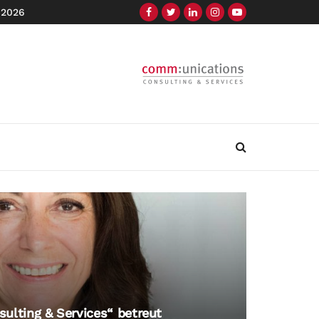
 2026
ulting & Services“ betreut