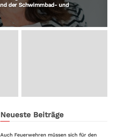
band der Schwimmbad- und
Neueste Beiträge
Auch Feuerwehren müssen sich für den