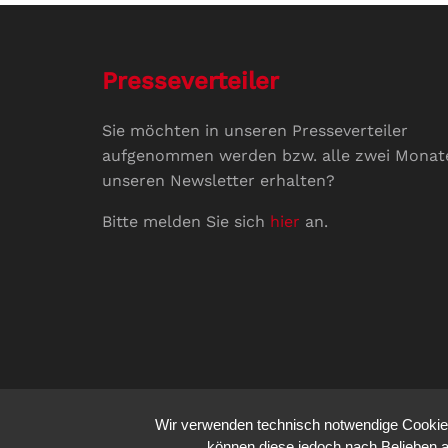
Presseverteiler
Sie möchten in unseren Presseverteiler
aufgenommen werden bzw. alle zwei Monat
unseren Newsletter erhalten?
Bitte melden Sie sich
hier
an.
Wir verwenden technisch notwendige Cookies 
können diese jedoch nach Belieben a