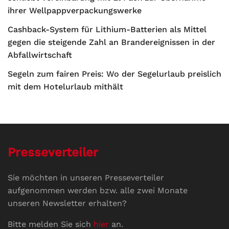
ihrer Wellpappverpackungswerke
Cashback-System für Lithium-Batterien als Mittel
gegen die steigende Zahl an Brandereignissen in der
Abfallwirtschaft
Segeln zum fairen Preis: Wo der Segelurlaub preislich
mit dem Hotelurlaub mithält
Presseverteiler
Sie möchten in unseren Presseverteiler
aufgenommen werden bzw. alle zwei Monate
unseren Newsletter erhalten?
Bitte melden Sie sich
hier
an.