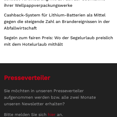
ihrer Wellpappverpackungswerke
Cashback-System für Lithium-Batterien als Mittel
gegen die steigende Zahl an Brandereignissen in der
Abfallwirtschaft
Segeln zum fairen Preis: Wo der Segelurlaub preislich
mit dem Hotelurlaub mithält
Presseverteiler
Sie möchten in unseren Presseverteiler
aufgenommen werden bzw. alle zwei Monate
unseren Newsletter erhalten?
Bitte melden Sie sich
hier
an.