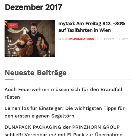
Dezember 2017
mytaxi: Am Freitag 8.12. -80%
2017
auf Taxifahrten in Wien
VON
COMM:UNICATIONS
5. DEZEMBER 2017
Neueste Beiträge
Auch Feuerwehren müssen sich für den Brandfall
rüsten
Leinen los für Einsteiger: Die wichtigsten Tipps für
den ersten eigenen Segeltörn
DUNAPACK PACKAGING der PRINZHORN GROUP
schließt Vereinbarung mit El Pack zur Übernahme