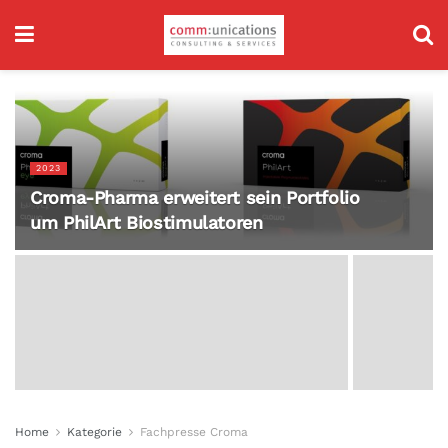
2023
Croma-Pharma erweitert sein Portfolio
um PhilArt Biostimulatoren
Home
Kategorie
Fachpresse Croma