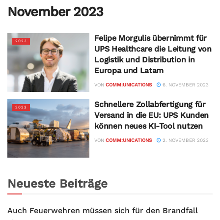
November 2023
Felipe Morgulis übernimmt für
2023
UPS Healthcare die Leitung von
Logistik und Distribution in
Europa und Latam
VON
COMM:UNICATIONS
6. NOVEMBER 2023
Schnellere Zollabfertigung für
2023
Versand in die EU: UPS Kunden
können neues KI-Tool nutzen
VON
COMM:UNICATIONS
2. NOVEMBER 2023
Neueste Beiträge
Auch Feuerwehren müssen sich für den Brandfall