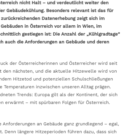
erreich nicht Halt – und verdeutlicht weiter den
er Gebäudekühlung. Besonders relevant ist das für
0 zurückreichenden Datenerhebung zeigt sich im
 Gebäuden in Österreich vor allem in Wien, im
hnittlich gestiegen ist: Die Anzahl der „Kühlgradtage“
ch auch die Anforderungen an Gebäude und deren
ck der Österreicherinnen und Österreicher wird seit
t den nächsten, und die aktuelle Hitzewelle wird von
ndem Hitzetod und potenziellen Schulschließungen
he Temperaturen inzwischen unseren Alltag prägen.
dneten Trends: Europa gilt als der Kontinent, der sich
n erwärmt – mit spürbaren Folgen für Österreich.
ie Anforderungen an Gebäude ganz grundlegend – egal,
. Denn längere Hitzeperioden führen dazu, dass sich