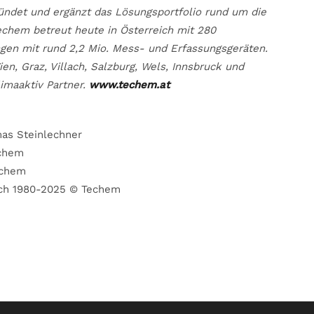
det und ergänzt das Lösungsportfolio rund um die
echem betreut heute in Österreich mit 280
gen mit rund 2,2 Mio. Mess- und Erfassungsgeräten.
n, Graz, Villach, Salzburg, Wels, Innsbruck und
limaaktiv Partner.
www.techem.at
as Steinlechner
echem
echem
ich 1980-2025 © Techem