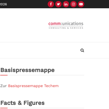
 2026
Basispressemappe
Zur
Basispressemappe Techem
Facts & Figures