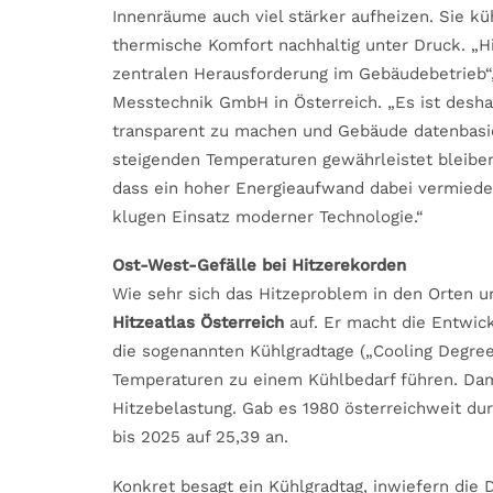
Innenräume auch viel stärker aufheizen. Sie k
thermische Komfort nachhaltig unter Druck. „
zentralen Herausforderung im Gebäudebetrieb“,
Messtechnik GmbH in Österreich. „Es ist desh
transparent zu machen und Gebäude datenbasier
steigenden Temperaturen gewährleistet bleibe
dass ein hoher Energieaufwand dabei vermied
klugen Einsatz moderner Technologie.“
Ost-West-Gefälle bei Hitzerekorden
Wie sehr sich das Hitzeproblem in den Orten u
Hitzeatlas Österreich
auf. Er macht die Entwick
die sogenannten Kühlgradtage („Cooling Degree 
Temperaturen zu einem Kühlbedarf führen. Damit
Hitzebelastung. Gab es 1980 österreichweit dur
bis 2025 auf 25,39 an.
Konkret besagt ein Kühlgradtag, inwiefern die