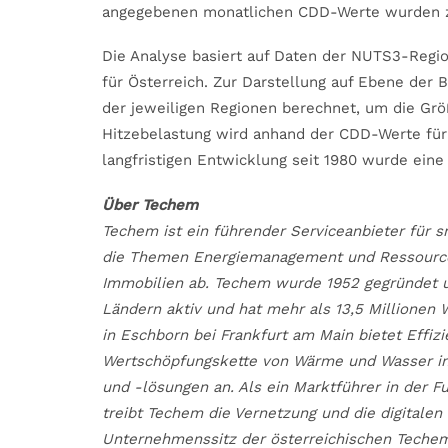
angegebenen monatlichen CDD-Werte wurden zu
Die Analyse basiert auf Daten der NUTS3-Regio
für Österreich. Zur Darstellung auf Ebene der
der jeweiligen Regionen berechnet, um die Grö
Hitzebelastung wird anhand der CDD-Werte für 
langfristigen Entwicklung seit 1980 wurde ein
Über Techem
Techem ist ein führender Serviceanbieter für 
die Themen Energiemanagement und Ressourcen
Immobilien ab. Techem wurde 1952 gegründet un
Ländern aktiv und hat mehr als 13,5 Millione
in Eschborn bei Frankfurt am Main bietet Effiz
Wertschöpfungskette von Wärme und Wasser in
und -lösungen an. Als ein Marktführer in der 
treibt Techem die Vernetzung und die digitalen
Unternehmenssitz der österreichischen Techem