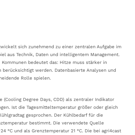
twickelt sich zunehmend zu einer zentralen Aufgabe im
el aus Technik, Daten und intelligentem Management.
d Kommunen bedeutet das: Hitze muss stärker in
n berücksichtigt werden. Datenbasierte Analysen und
heidende Rolle spielen.
 (Cooling Degree Days, CDD) als zentraler Indikator
en. Ist die Tagesmitteltemperatur größer oder gleich
Kühlgradtag gesprochen. Der Kühlbedarf für die
enztemperatur bestimmt. Die verwendete Quelle
t 24 °C und als Grenztemperatur 21 °C. Die bei agri4cast