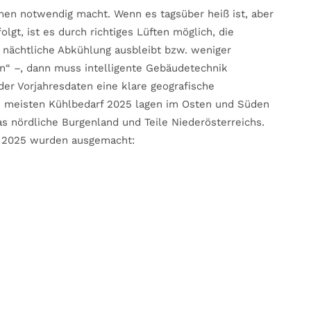
en notwendig macht. Wenn es tagsüber heiß ist, aber
lgt, ist es durch richtiges Lüften möglich, die
e nächtliche Abkühlung ausbleibt bzw. weniger
en“ –, dann muss intelligente Gebäudetechnik
der Vorjahresdaten eine klare geografische
m meisten Kühlbedarf 2025 lagen im Osten und Süden
as nördliche Burgenland und Teile Niederösterreichs.
n 2025 wurden ausgemacht: