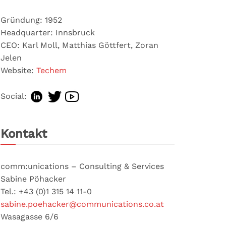
Gründung: 1952
Headquarter: Innsbruck
CEO: Karl Moll, Matthias Göttfert, Zoran
Jelen
Website:
Techem
Social:
Kontakt
comm:unications – Consulting & Services
Sabine Pöhacker
Tel.: +43 (0)1 315 14 11-0
sabine.poehacker@communications.co.at
Wasagasse 6/6