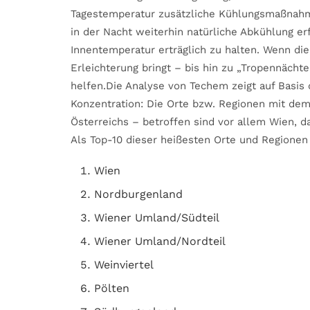
Tagestemperatur zusätzliche Kühlungsmaßnahm
in der Nacht weiterhin natürliche Abkühlung erfo
Innentemperatur erträglich zu halten. Wenn di
Erleichterung bringt – bis hin zu „Tropennächt
helfen.Die Analyse von Techem zeigt auf Basis 
Konzentration: Die Orte bzw. Regionen mit de
Österreichs – betroffen sind vor allem Wien, d
Als Top-10 dieser heißesten Orte und Regione
Wien
Nordburgenland
Wiener Umland/Südteil
Wiener Umland/Nordteil
Weinviertel
Pölten