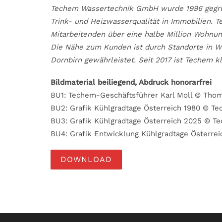
Techem Wassertechnik GmbH wurde 1996 gegrün
Trink- und Heizwasserqualität in Immobilien. T
Mitarbeitenden über eine halbe Million Wohnun
Die Nähe zum Kunden ist durch Standorte in Wie
Dornbirn gewährleistet. Seit 2017 ist Techem k
Bildmaterial beiliegend, Abdruck honorarfrei
BU1: Techem-Geschäftsführer Karl Moll © Thom
BU2: Grafik Kühlgradtage Österreich 1980 © T
BU3: Grafik Kühlgradtage Österreich 2025 © T
BU4: Grafik Entwicklung Kühlgradtage Österre
DOWNLOAD