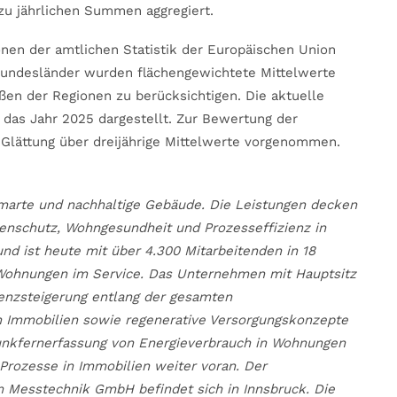
 jährlichen Summen aggregiert.
nen der amtlichen Statistik der Europäischen Union
 Bundesländer wurden flächengewichtete Mittelwerte
ßen der Regionen zu berücksichtigen. Die aktuelle
das Jahr 2025 dargestellt. Zur Bewertung der
e Glättung über dreijährige Mittelwerte vorgenommen.
smarte und nachhaltige Gebäude. Die Leistungen decken
schutz, Wohngesundheit und Prozesseffizienz in
d ist heute mit über 4.300 Mitarbeitenden in 18
n Wohnungen im Service. Das Unternehmen mit Hauptsitz
ienzsteigerung entlang der gesamten
 Immobilien sowie regenerative Versorgungskonzepte
Funkfernerfassung von Energieverbrauch in Wohnungen
 Prozesse in Immobilien weiter voran. Der
 Messtechnik GmbH befindet sich in Innsbruck. Die