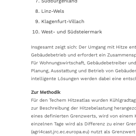
Südburgenland
Linz-Wels
Klagenfurt-Villach
West- und Südsteiermark
Insgesamt zeigt sich: Der Umgang mit Hitze en
Gebäudebetrieb und erfordert ein Zusammenspi
Für Wohnungswirtschaft, Gebäudebetreiber un
Planung, Ausstattung und Betrieb von Gebäude
intelligente Lösungen werden dabei eine entsc
Zur Methodik
Für den Techem Hitzeatlas wurden Kühlgradtage
zur Beschreibung der Hitzebelastung herangezog
eines definierten Grenzwerts, wird von einem 
einzelnen Tage wird als Differenz zu einer Gr
(agri4cast.jrc.ec.europa.eu) nutzt als Grenzwer