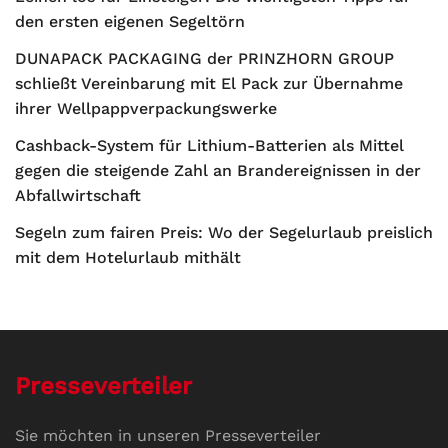
den ersten eigenen Segeltörn
DUNAPACK PACKAGING der PRINZHORN GROUP
schließt Vereinbarung mit El Pack zur Übernahme
ihrer Wellpappverpackungswerke
Cashback-System für Lithium-Batterien als Mittel
gegen die steigende Zahl an Brandereignissen in der
Abfallwirtschaft
Segeln zum fairen Preis: Wo der Segelurlaub preislich
mit dem Hotelurlaub mithält
Presseverteiler
Sie möchten in unseren Presseverteiler