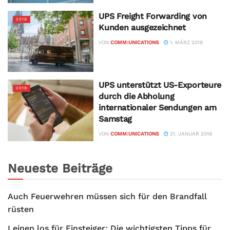
UPS Freight Forwarding von
2019
Kunden ausgezeichnet
VON
COMM:UNICATIONS
1. MÄRZ 2019
UPS unterstützt US-Exporteure
2019
durch die Abholung
internationaler Sendungen am
Samstag
VON
COMM:UNICATIONS
21. JANUAR 2019
Neueste Beiträge
Auch Feuerwehren müssen sich für den Brandfall
rüsten
Leinen los für Einsteiger: Die wichtigsten Tipps für