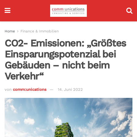
Home
Finance & Immobilien
CO2- Emissionen: „Größtes
Einsparungspotenzial bei
Gebäuden – nicht beim
Verkehr“
von
comm:unications
14. Juni 2022