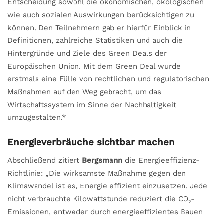
Entscheidung sowohl die ökonomischen, ökologischen
wie auch sozialen Auswirkungen berücksichtigen zu
können. Den Teilnehmern gab er hierfür Einblick in
Definitionen, zahlreiche Statistiken und auch die
Hintergründe und Ziele des Green Deals der
Europäischen Union. Mit dem Green Deal wurde
erstmals eine Fülle von rechtlichen und regulatorischen
Maßnahmen auf den Weg gebracht, um das
Wirtschaftssystem im Sinne der Nachhaltigkeit
umzugestalten.*
Energieverbräuche sichtbar machen
Abschließend zitiert
Bergsmann
die Energieeffizienz-
Richtlinie: „Die wirksamste Maßnahme gegen den
Klimawandel ist es, Energie effizient einzusetzen. Jede
nicht verbrauchte Kilowattstunde reduziert die CO
-
2
Emissionen, entweder durch energieeffizientes Bauen