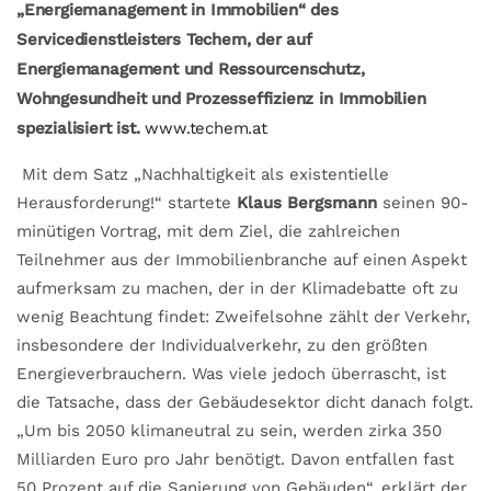
„Energiemanagement in Immobilien“ des
Servicedienstleisters Techem, der auf
Energiemanagement und Ressourcenschutz,
Wohngesundheit und Prozesseffizienz in Immobilien
spezialisiert ist.
www.techem.at
Mit dem Satz „Nachhaltigkeit als existentielle
Herausforderung!“ startete
Klaus Bergsmann
seinen 90-
minütigen Vortrag, mit dem Ziel, die zahlreichen
Teilnehmer aus der Immobilienbranche auf einen Aspekt
aufmerksam zu machen, der in der Klimadebatte oft zu
wenig Beachtung findet: Zweifelsohne zählt der Verkehr,
insbesondere der Individualverkehr, zu den größten
Energieverbrauchern. Was viele jedoch überrascht, ist
die Tatsache, dass der Gebäudesektor dicht danach folgt.
„Um bis 2050 klimaneutral zu sein, werden zirka 350
Milliarden Euro pro Jahr benötigt. Davon entfallen fast
50 Prozent auf die Sanierung von Gebäuden“, erklärt der