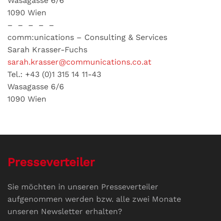
Wasagasse 6/6
1090 Wien
– – – – –
comm:unications – Consulting & Services
Sarah Krasser-Fuchs
sarah.krasser@communications.co.at
Tel.: +43 (0)1 315 14 11-43
Wasagasse 6/6
1090 Wien
Presseverteiler
Sie möchten in unseren Presseverteiler
aufgenommen werden bzw. alle zwei Monate
unseren Newsletter erhalten?