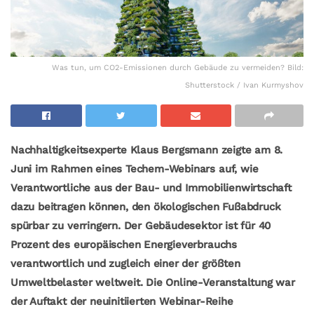
Was tun, um CO2-Emissionen durch Gebäude zu vermeiden? Bild:
Shutterstock / Ivan Kurmyshov
Nachhaltigkeitsexperte Klaus Bergsmann zeigte am 8.
Juni im Rahmen eines Techem-Webinars auf, wie
Verantwortliche aus der Bau- und Immobilienwirtschaft
dazu beitragen können, den ökologischen Fußabdruck
spürbar zu verringern. Der Gebäudesektor ist für 40
Prozent des europäischen Energieverbrauchs
verantwortlich und zugleich einer der größten
Umweltbelaster weltweit.
Die Online-Veranstaltung war
der Auftakt der neuinitiierten Webinar-Reihe