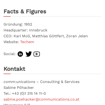
Facts & Figures
Gründung: 1952
Headquarter: Innsbruck
CEO: Karl Moll, Matthias Göttfert, Zoran Jelen
Website:
Techem
Social:
Kontakt
comm:unications – Consulting & Services
Sabine Pöhacker
Tel.: +43 (0)1 315 14 11-0
sabine.poehacker@communications.co.at