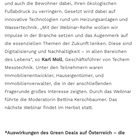
und auch die Bewohner dabei, ihren ökologischen
Fußabdruck zu verringern. Gesetzt wird dabei auf
innovative Technologien rund um Heizungsanlagen und
Wassertechnik. „Mit der Webinar-Reihe wollen wir
Impulse in der Branche setzen und das Augenmerk auf
die essenziellen Themen der Zukunft lenken. Diese sind
Digitalisierung und Nachhaltigkeit – in allen Bereichen
des Lebens“, so
Karl Moll
, Geschäftsführer von Techem
Messtechnik. Unter den Teilnehmern waren
Immobilienentwickler, Hauseigentümer, und
Immobilienverwalter, die in der anschließenden
Fragerunde großes Interesse zeigten. Durch das Webinar
führte die Moderatorin Bettina Kerschbaumer. Das
nächste Webinar findet im Herbst statt.
*Auswirkungen des Green Deals auf Österreich – die