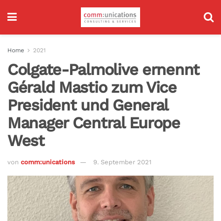
Home
2021
Colgate-Palmolive ernennt
Gérald Mastio zum Vice
President und General
Manager Central Europe
West
von
comm:unications
9. September 2021