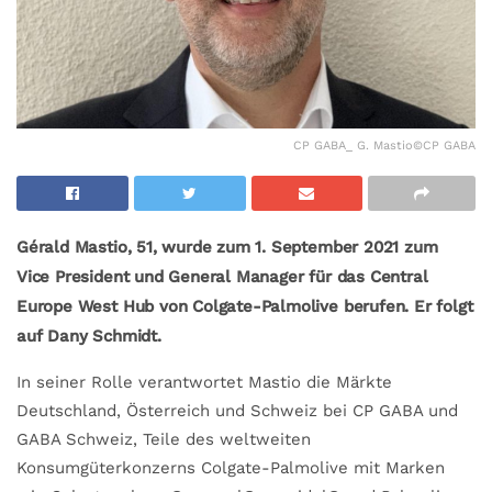
CP GABA_ G. Mastio©CP GABA
Gérald Mastio, 51, wurde zum 1. September 2021 zum
Vice President und General Manager für das Central
Europe West Hub von Colgate-Palmolive berufen. Er folgt
auf Dany Schmidt.
In seiner Rolle verantwortet Mastio die Märkte
Deutschland, Österreich und Schweiz bei CP GABA und
GABA Schweiz, Teile des weltweiten
Konsumgüterkonzerns Colgate-Palmolive mit Marken