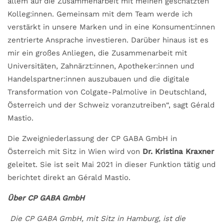
allem auf die Zusammenarbeit mit meinen geschätzten
Kolleg:innen. Gemeinsam mit dem Team werde ich
verstärkt in unsere Marken und in eine Konsument:innen
zentrierte Ansprache investieren. Darüber hinaus ist es
mir ein großes Anliegen, die Zusammenarbeit mit
Universitäten, Zahnärzt:innen, Apotheker:innen und
Handelspartner:innen auszubauen und die digitale
Transformation von Colgate-Palmolive in Deutschland,
Österreich und der Schweiz voranzutreiben“, sagt Gérald
Mastio.
Die Zweigniederlassung der CP GABA GmbH in
Österreich mit Sitz in Wien wird von
Dr. Kristina Kraxner
geleitet. Sie ist seit Mai 2021 in dieser Funktion tätig und
berichtet direkt an Gérald Mastio.
Über CP GABA GmbH
Die CP GABA GmbH, mit Sitz in Hamburg, ist die