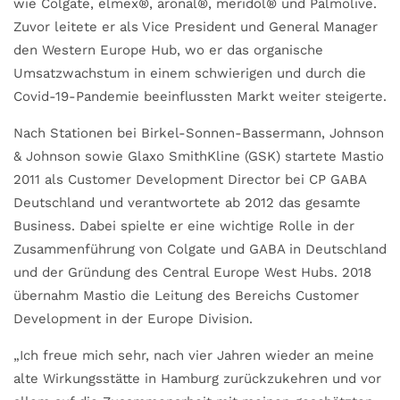
wie Colgate, elmex®, aronal®, meridol® und Palmolive.
Zuvor leitete er als Vice President und General Manager
den Western Europe Hub, wo er das organische
Umsatzwachstum in einem schwierigen und durch die
Covid-19-Pandemie beeinflussten Markt weiter steigerte.
Nach Stationen bei Birkel-Sonnen-Bassermann, Johnson
& Johnson sowie Glaxo SmithKline (GSK) startete Mastio
2011 als Customer Development Director bei CP GABA
Deutschland und verantwortete ab 2012 das gesamte
Business. Dabei spielte er eine wichtige Rolle in der
Zusammenführung von Colgate und GABA in Deutschland
und der Gründung des Central Europe West Hubs. 2018
übernahm Mastio die Leitung des Bereichs Customer
Development in der Europe Division.
„Ich freue mich sehr, nach vier Jahren wieder an meine
alte Wirkungsstätte in Hamburg zurückzukehren und vor