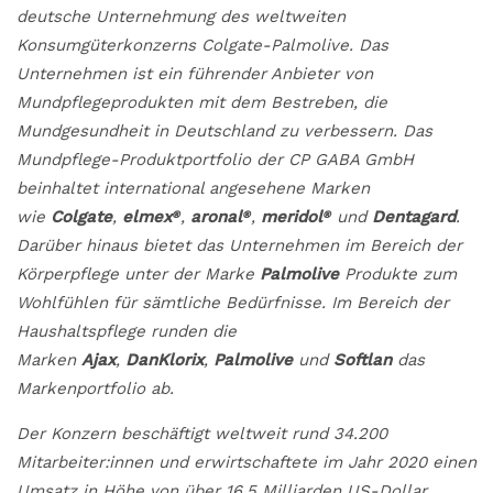
deutsche Unternehmung des weltweiten
Konsumgüterkonzerns Colgate-Palmolive. Das
Unternehmen ist ein führender Anbieter von
Mundpflegeprodukten mit dem Bestreben, die
Mundgesundheit in Deutschland zu verbessern. Das
Mundpflege-Produktportfolio der CP GABA GmbH
beinhaltet international angesehene Marken
wie
Colgate
,
elmex
,
aronal
,
meridol
und
Dentagard
.
®
®
®
Darüber hinaus bietet das Unternehmen im Bereich der
Körperpflege unter der Marke
Palmolive
Produkte zum
Wohlfühlen für sämtliche Bedürfnisse. Im Bereich der
Haushaltspflege runden die
Marken
Ajax
,
DanKlorix
,
Palmolive
und
Softlan
das
Markenportfolio ab.
Der Konzern beschäftigt weltweit rund 34.200
Mitarbeiter:innen und erwirtschaftete im Jahr 2020 einen
Umsatz in Höhe von über 16,5 Milliarden US-Dollar.