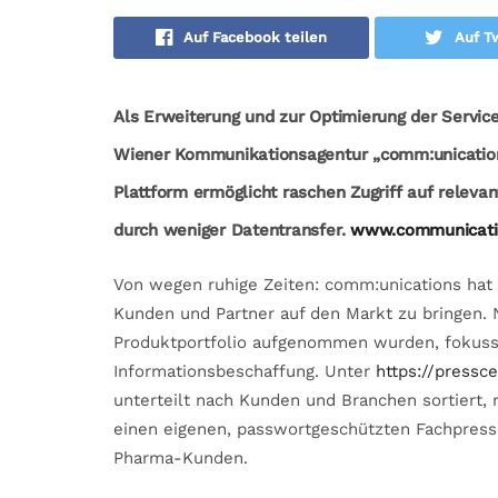
Auf Facebook teilen
Auf Tw
Als Erweiterung und zur Optimierung der Servic
Wiener Kommunikationsagentur „comm:unications“
Plattform ermöglicht raschen Zugriff auf relev
durch weniger Datentransfer.
www.communicatio
Von wegen ruhige Zeiten: comm:unications hat
Kunden und Partner auf den Markt zu bringen. 
Produktportfolio aufgenommen wurden, fokussi
Informationsbeschaffung. Unter
https://pressc
unterteilt nach Kunden und Branchen sortiert,
einen eigenen, passwortgeschützten Fachpresse
Pharma-Kunden.