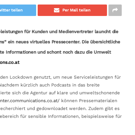
itter teilen
Per Mail teilen
eleistungen für Kunden und Medienvertreter launcht die
 ein neues virtuelles Pressecenter. Die übersichtliche
ante Informationen und schont noch dazu die Umwelt
ns.co.at
 den Lockdown genutzt, um neue Serviceleistungen für
Nachdem kürzlich auch Podcasts in das breite
erte sich die Agentur auf klare und umweltschonende
enter.communications.co.at/
können Pressematerialen
 recherchiert und gedownloadet werden. Zudem gibt es
bereich für sensible Informationen, beispielsweise für