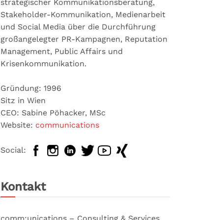
strategischer Kommunikationsberatung,
Stakeholder-Kommunikation, Medienarbeit
und Social Media über die Durchführung
großangelegter PR-Kampagnen, Reputation
Management, Public Affairs und
Krisenkommunikation.
Gründung: 1996
Sitz in Wien
CEO: Sabine Pöhacker, MSc
Website:
communications
Social:
Kontakt
comm:unications – Consulting & Services