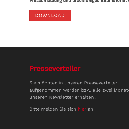
Pressemeldung und druckfähiges Bildmaterial (
DOWNLOAD
Presseverteiler
Sie möchten in unseren Presseverteiler
aufgenommen werden bzw. alle zwei Monat
unseren Newsletter erhalten?
Bitte melden Sie sich
hier
an.