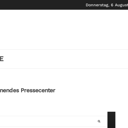
Donnerstag, 6 Augus
E
nendes Pressecenter