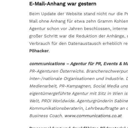
E-Mail-Anhang war gestern
Beim Update der Website stand nicht nur die P
Mail ohne Anhang für etwa zehn Gramm Kohlenst
Agentur schon vor Jahren beschlossen, interne
großer Schritt war die Reduktion der Anhänge,
Verbrauch für den Datenaustausch erheblich re
Pöhacker
.
comm:unications – Agentur für PR, Events & M
PR-Agenturen Österreichs. Branchenschwerpun
inter-/nationale Organisationen und Industrie. 
Medienarbeit, PR-Kampagnen, Social Media und
eigentümergeführte Agentur mit Sitz in Wien i
Welt, PROI Worldwide. Agenturgründerin Sabine
Kommunikationsberaterin, Lehrbeauftragte an de
Business Coach.
www.communications.co.at