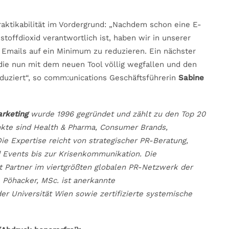
raktikabilität im Vordergrund: „Nachdem schon eine E-
offdioxid verantwortlich ist, haben wir in unserer
 Emails auf ein Minimum zu reduzieren. Ein nächster
 die nun mit dem neuen Tool völlig wegfallen und den
duziert“, so comm:unications Geschäftsführerin
Sabine
arketing
wurde 1996 gegründet und zählt zu den Top 20
kte sind Health & Pharma, Consumer Brands,
Die Expertise reicht von strategischer PR-Beratung,
 Events bis zur Krisenkommunikation. Die
st Partner im viertgrößten globalen PR-Netzwerk der
 Pöhacker, MSc. ist anerkannte
r Universität Wien sowie zertifizierte systemische