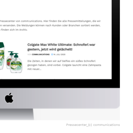
Pressecenter_(c) communications