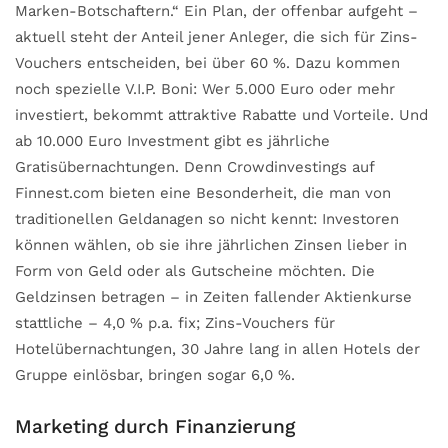
Marken-Botschaftern.“ Ein Plan, der offenbar aufgeht –
aktuell steht der Anteil jener Anleger, die sich für Zins-
Vouchers entscheiden, bei über 60 %. Dazu kommen
noch spezielle V.I.P. Boni: Wer 5.000 Euro oder mehr
investiert, bekommt attraktive Rabatte und Vorteile. Und
ab 10.000 Euro Investment gibt es jährliche
Gratisübernachtungen. Denn Crowdinvestings auf
Finnest.com bieten eine Besonderheit, die man von
traditionellen Geldanagen so nicht kennt: Investoren
können wählen, ob sie ihre jährlichen Zinsen lieber in
Form von Geld oder als Gutscheine möchten. Die
Geldzinsen betragen – in Zeiten fallender Aktienkurse
stattliche – 4,0 % p.a. fix; Zins-Vouchers für
Hotelübernachtungen, 30 Jahre lang in allen Hotels der
Gruppe einlösbar, bringen sogar 6,0 %.
Marketing durch Finanzierung