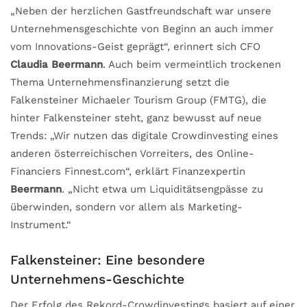
„Neben der herzlichen Gastfreundschaft war unsere
Unternehmensgeschichte von Beginn an auch immer
vom Innovations-Geist geprägt“, erinnert sich CFO
Claudia Beermann
. Auch beim vermeintlich trockenen
Thema Unternehmensfinanzierung setzt die
Falkensteiner Michaeler Tourism Group (FMTG), die
hinter Falkensteiner steht, ganz bewusst auf neue
Trends: „Wir nutzen das digitale Crowdinvesting eines
anderen österreichischen Vorreiters, des Online-
Financiers Finnest.com“, erklärt Finanzexpertin
Beermann
. „Nicht etwa um Liquiditätsengpässe zu
überwinden, sondern vor allem als Marketing-
Instrument.“
Falkensteiner: Eine besondere
Unternehmens-Geschichte
Der Erfolg des Rekord-Crowdinvestings basiert auf einer