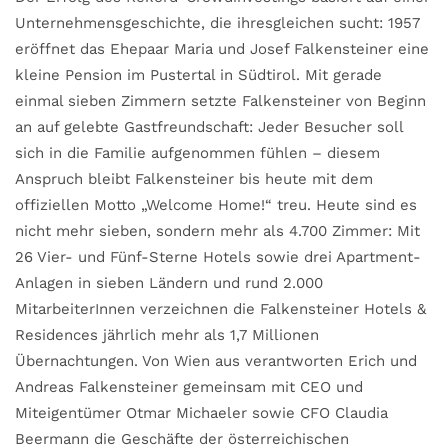
Unternehmensgeschichte, die ihresgleichen sucht: 1957
eröffnet das Ehepaar Maria und Josef Falkensteiner eine
kleine Pension im Pustertal in Südtirol. Mit gerade
einmal sieben Zimmern setzte Falkensteiner von Beginn
an auf gelebte Gastfreundschaft: Jeder Besucher soll
sich in die Familie aufgenommen fühlen – diesem
Anspruch bleibt Falkensteiner bis heute mit dem
offiziellen Motto „Welcome Home!“ treu. Heute sind es
nicht mehr sieben, sondern mehr als 4.700 Zimmer: Mit
26 Vier- und Fünf-Sterne Hotels sowie drei Apartment-
Anlagen in sieben Ländern und rund 2.000
MitarbeiterInnen verzeichnen die Falkensteiner Hotels &
Residences jährlich mehr als 1,7 Millionen
Übernachtungen. Von Wien aus verantworten Erich und
Andreas Falkensteiner gemeinsam mit CEO und
Miteigentümer Otmar Michaeler sowie CFO Claudia
Beermann die Geschäfte der österreichischen