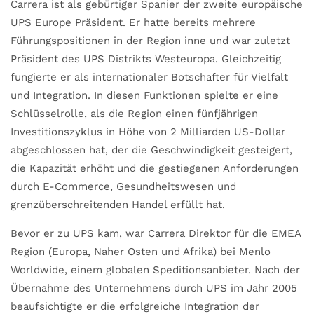
Carrera ist als gebürtiger Spanier der zweite europäische
UPS Europe Präsident. Er hatte bereits mehrere
Führungspositionen in der Region inne und war zuletzt
Präsident des UPS Distrikts Westeuropa. Gleichzeitig
fungierte er als internationaler Botschafter für Vielfalt
und Integration. In diesen Funktionen spielte er eine
Schlüsselrolle, als die Region einen fünfjährigen
Investitionszyklus in Höhe von 2 Milliarden US-Dollar
abgeschlossen hat, der die Geschwindigkeit gesteigert,
die Kapazität erhöht und die gestiegenen Anforderungen
durch E-Commerce, Gesundheitswesen und
grenzüberschreitenden Handel erfüllt hat.
Bevor er zu UPS kam, war Carrera Direktor für die EMEA
Region (Europa, Naher Osten und Afrika) bei Menlo
Worldwide, einem globalen Speditionsanbieter. Nach der
Übernahme des Unternehmens durch UPS im Jahr 2005
beaufsichtigte er die erfolgreiche Integration der