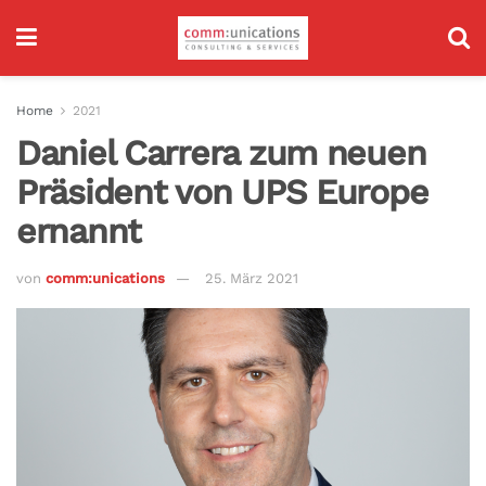
Home
2021
Daniel Carrera zum neuen
Präsident von UPS Europe
ernannt
von
comm:unications
25. März 2021