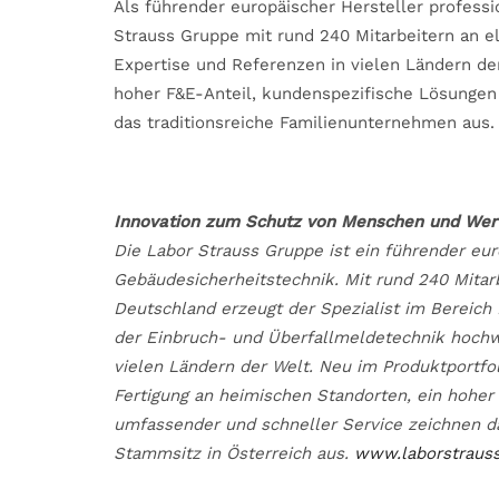
Als führender europäischer Hersteller professi
Strauss Gruppe mit rund 240 Mitarbeitern an e
Expertise und Referenzen in vielen Ländern der
hoher F&E-Anteil, kundenspezifische Lösungen
das traditionsreiche Familienunternehmen aus.
Innovation zum Schutz von Menschen und Wer
Die Labor Strauss Gruppe ist ein führender eur
Gebäudesicherheitstechnik. Mit rund 240 Mitarb
Deutschland erzeugt der Spezialist im Bereic
der Einbruch- und Überfallmeldetechnik hochwe
vielen Ländern der Welt. Neu im Produktportfo
Fertigung an heimischen Standorten, ein hoher
umfassender und schneller Service zeichnen d
Stammsitz in Österreich aus.
www.laborstraus