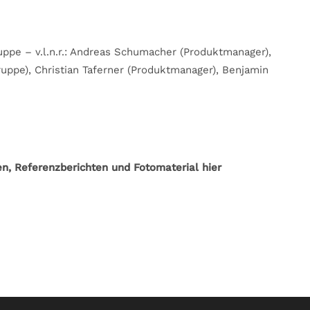
ppe – v.l.n.r.: Andreas Schumacher (Produktmanager),
ruppe), Christian Taferner (Produktmanager), Benjamin
 Referenzberichten und Fotomaterial hier