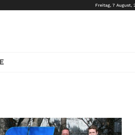
Freitag, 7 August,
E