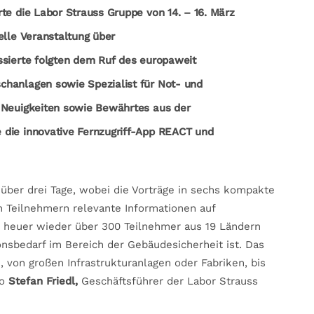
rte die Labor Strauss Gruppe von
14. – 16. März
elle Veranstaltung über
ssierte folgten dem Ruf des europaweit
chanlagen sowie Spezialist für Not- und
n Neuigkeiten sowie Bewährtes aus der
 die innovative Fernzugriff-App REACT und
h über drei Tage, wobei die Vorträge in sechs kompakte
 Teilnehmern relevante Informationen auf
h heuer wieder über 300 Teilnehmer aus 19 Ländern
onsbedarf im Bereich der Gebäudesicherheit ist. Das
 von großen Infrastrukturanlagen oder Fabriken, bis
so
Stefan Friedl,
Geschäftsführer der Labor Strauss