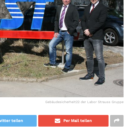
Gebäudesicherheit22 der Labor Strauss Gruppe
itter teilen
Per Mail teilen