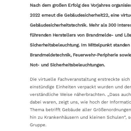
Nach dem großen Erfolg des Vorjahres organisie
2022 erneut die Gebäudesicherheit22, eine virtu
Gebäudesicherheitstechnik. Mehr als 300 Intere
führenden Herstellers von Brandmelde- und Lös
Sicherheitsbeleuchtung. Im Mittelpunkt stande
Brandmeldetechnik, Feuerwehr-Peripherie sowie
Not- und Sicherheitsbeleuchtungen.
Die virtuelle Fachveranstaltung erstreckte sic
einstündige Einheiten verpackt wurden und den
verständliche Weise näherbrachten. „Dass auc
dabei waren, zeigt uns, wie hoch der Informati
Thema betrifft Gebäude aller Größenordnungen,
hin zu Krankenhäusern und kleinen Schulen“, 
Gruppe.