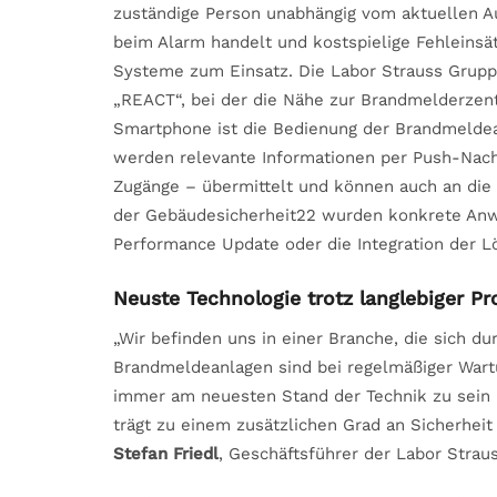
zuständige Person unabhängig vom aktuellen A
beim Alarm handelt und kostspielige Fehleins
Systeme zum Einsatz. Die Labor Strauss Gruppe
„REACT“, bei der die Nähe zur Brandmelderzent
Smartphone ist die Bedienung der Brandmeldea
werden relevante Informationen per Push-Nach
Zugänge – übermittelt und können auch an die
der Gebäudesicherheit22 wurden konkrete Anw
Performance Update oder die Integration der Lö
Neuste Technologie trotz langlebiger P
„Wir befinden uns in einer Branche, die sich du
Brandmeldeanlagen sind bei regelmäßiger Wartu
immer am neuesten Stand der Technik zu sein 
trägt zu einem zusätzlichen Grad an Sicherhei
Stefan Friedl
, Geschäftsführer der Labor Strau