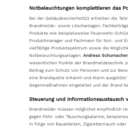
Notbeleuchtungen komplettieren das Po
Bei der Gebäudesicherheit22 erhielten die Tei
Brandmelde- sowie Löschanlagen. Fachbeiträge
Produkte wie beispielsweise Feuerwehr-Schlü
Produktmanager und Fachmann für Not- und S
vielfältige Produktspektrum sowie die Möglic
Notbeleuchtungsanlagen.
Andreas Schumacher
wesentlichen Punkte der Brandmeldetechnik z
Beitrag zum Schutz von Personen und zur Bewah
eine Brandquelle erkannt und Alarm ausgelöst
Gegenmaßnahmen eingeleitet und der Brand b
Steuerung und Informationsaustausch 
Brandmelder müssen möglichst empfindlich rea
gegen Fehl- oder Täuschungsalarme, beispiels
in Folge von Bauarbeiten, Zigarettenrauch oder