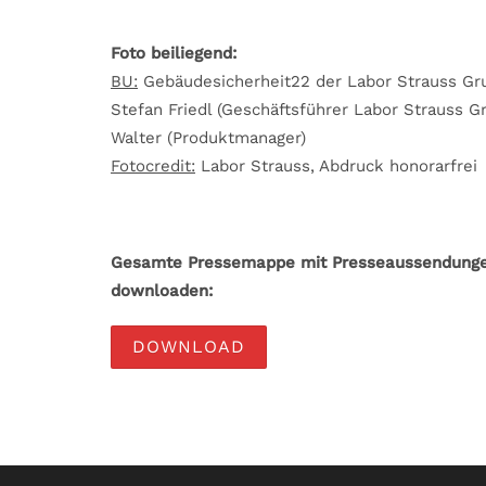
Foto beiliegend:
BU:
Gebäudesicherheit22 der Labor Strauss Gru
Stefan Friedl (Geschäftsführer Labor Strauss G
Walter (Produktmanager)
Fotocredit:
Labor Strauss, Abdruck honorarfrei
Gesamte Pressemappe mit Presseaussendungen,
downloaden:
DOWNLOAD