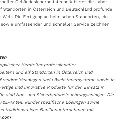
oneller Gebäudesicherheitstechnik bietet die Labor
lf Standorten in Österreich und Deutschland profunde
 Welt. Die Fertigung an heimischen Standorten, ein
 sowie umfassender und schneller Service zeichnen
ten
opäischer Hersteller professioneller
eitern und elf Standorten in Österreich und
h Brandmeldeanlagen und Löschsteuersysteme sowie in
rtige und innovative Produkte für den Einsatz in
lio sind Not- und Sicherheitsbeleuchtungsanlagen. Die
 F&E-Anteil, kundenspezifische Lösungen sowie
as traditionsreiche Familienunternehmen mit
s.com