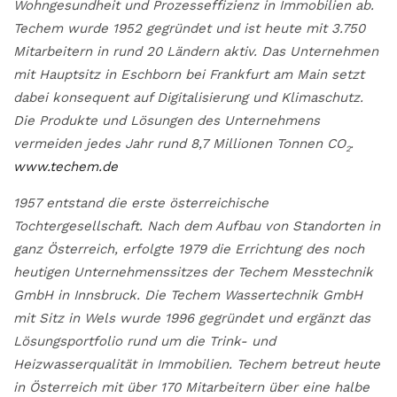
Wohngesundheit und Prozesseffizienz in Immobilien ab.
Techem wurde 1952 gegründet und ist heute mit 3.750
Mitarbeitern in rund 20 Ländern aktiv. Das Unternehmen
mit Hauptsitz in Eschborn bei Frankfurt am Main setzt
dabei konsequent auf Digitalisierung und Klimaschutz.
Die Produkte und Lösungen des Unternehmens
vermeiden jedes Jahr rund 8,7 Millionen Tonnen CO
.
2
www.techem.de
1957 entstand die erste österreichische
Tochtergesellschaft. Nach dem Aufbau von Standorten in
ganz Österreich, erfolgte 1979 die Errichtung des noch
heutigen Unternehmenssitzes der Techem Messtechnik
GmbH in Innsbruck. Die Techem Wassertechnik GmbH
mit Sitz in Wels wurde 1996 gegründet und ergänzt das
Lösungsportfolio rund um die Trink- und
Heizwasserqualität in Immobilien. Techem betreut heute
in Österreich mit über 170 Mitarbeitern über eine halbe