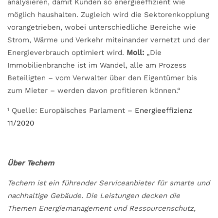
analysieren, damit Kunden so energieeffizient wie
möglich haushalten. Zugleich wird die Sektorenkopplung
vorangetrieben, wobei unterschiedliche Bereiche wie
Strom, Wärme und Verkehr miteinander vernetzt und der
Energieverbrauch optimiert wird.
Moll:
„Die
Immobilienbranche ist im Wandel, alle am Prozess
Beteiligten – vom Verwalter über den Eigentümer bis
zum Mieter – werden davon profitieren können.“
Quelle: Europäisches Parlament –
Energieeffizienz
1
11/2020
Über Techem
Techem ist ein führender Serviceanbieter für smarte und
nachhaltige Gebäude. Die Leistungen decken die
Themen Energiemanagement und Ressourcenschutz,