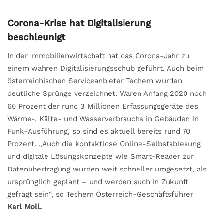
Corona-Krise hat Digitalisierung
beschleunigt
In der Immobilienwirtschaft hat das Corona-Jahr zu
einem wahren Digitalisierungsschub geführt. Auch beim
österreichischen Serviceanbieter Techem wurden
deutliche Sprünge verzeichnet. Waren Anfang 2020 noch
60 Prozent der rund 3 Millionen Erfassungsgeräte des
Wärme-, Kälte- und Wasserverbrauchs in Gebäuden in
Funk-Ausführung, so sind es aktuell bereits rund 70
Prozent. „Auch die kontaktlose Online-Selbstablesung
und digitale Lösungskonzepte wie Smart-Reader zur
Datenübertragung wurden weit schneller umgesetzt, als
ursprünglich geplant – und werden auch in Zukunft
gefragt sein“, so Techem Österreich-Geschäftsführer
Karl Moll.