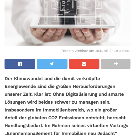
Techem Webinar am 29.11. (c) Shutterstock
Der Klimawandel und die damit verknüpfte
Energiewende sind die großen Herausforderungen
unserer Zeit. Klar ist: Ohne Digitalisierung und smarte
Lösungen wird beides schwer zu managen sein.
Insbesondere im Immobilienbereich, wo ein großer
Anteil der globalen CO2 Emissionen entsteht, herrscht
Handlungsbedarf. Im Rahmen seines virtuellen Vortrags
„Energiemanagement für Immobilien neu gedacht“