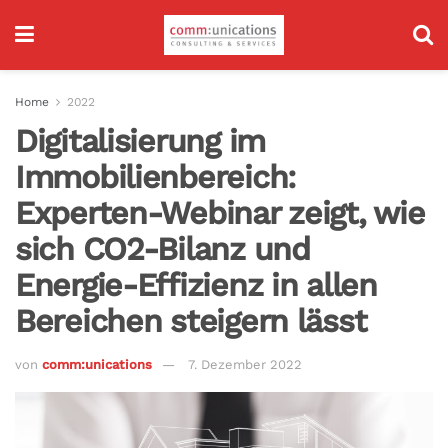
Home
2022
Digitalisierung im
Immobilienbereich:
Experten-Webinar zeigt, wie
sich CO2-Bilanz und
Energie-Effizienz in allen
Bereichen steigern lässt
von
comm:unications
7. Dezember 2022