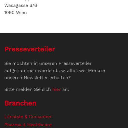
Wasagasse 6/6
1090 Wien
Presseverteiler
Sie möchten in unseren Presseverteiler
aufgenommen werden bzw. alle zwei Monate
unseren Newsletter erhalten?
Bitte melden Sie sich
hier
an.
Branchen
Lifestyle & Consumer
Pharma & Healthcare