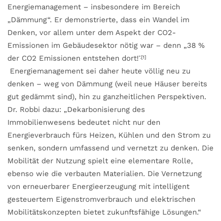
Energiemanagement – insbesondere im Bereich
„Dämmung“. Er demonstrierte, dass ein Wandel im
Denken, vor allem unter dem Aspekt der CO2-
Emissionen im Gebäudesektor nötig war – denn „38 %
der CO2 Emissionen entstehen dort!
“.
[1]
Energiemanagement sei daher heute völlig neu zu
denken – weg von Dämmung (weil neue Häuser bereits
gut gedämmt sind), hin zu ganzheitlichen Perspektiven.
Dr. Robbi dazu: „Dekarbonisierung des
Immobilienwesens bedeutet nicht nur den
Energieverbrauch fürs Heizen, Kühlen und den Strom zu
senken, sondern umfassend und vernetzt zu denken. Die
Mobilität der Nutzung spielt eine elementare Rolle,
ebenso wie die verbauten Materialien. Die Vernetzung
von erneuerbarer Energieerzeugung mit intelligent
gesteuertem Eigenstromverbrauch und elektrischen
Mobilitätskonzepten bietet zukunftsfähige Lösungen.“