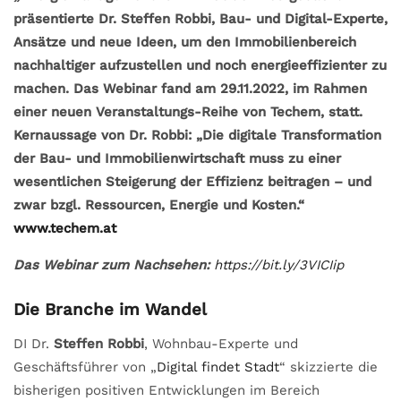
präsentierte Dr. Steffen Robbi, Bau- und Digital-Experte,
Ansätze und neue Ideen, um den Immobilienbereich
nachhaltiger aufzustellen und noch energieeffizienter zu
machen. Das Webinar fand am 29.11.2022, im Rahmen
einer neuen Veranstaltungs-Reihe von Techem, statt.
Kernaussage von Dr. Robbi: „Die digitale Transformation
der Bau- und Immobilienwirtschaft muss zu einer
wesentlichen Steigerung der Effizienz beitragen – und
zwar bzgl. Ressourcen, Energie und Kosten.“
www.techem.at
Das Webinar zum Nachsehen:
https://bit.ly/3VICIip
Die Branche im Wandel
DI Dr.
Steffen Robbi
, Wohnbau-Experte und
Geschäftsführer von „
Digital findet Stadt
“ skizzierte die
bisherigen positiven Entwicklungen im Bereich