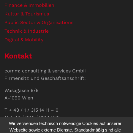
Finance & Immobilien
Kultur & Tourismus
Public Sector & Organisations
Technik & Industrie
Digital & Mobility
Kontakt
comm: consulting & services GmbH
Firmensitz und Geschäftsanschrift:
Wasagasse 6/6
A-1090 Wien
T + 43 / 1 / 315 14 11 – 0
M + 43 / 664 / 2014 076
Wir verwenden technisch notwendige Cookies auf unserer
E-Mail:
office@communications.co.at
Webseite sowie externe Dienste. Standardmäßig sind alle