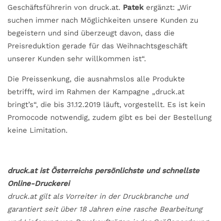
Geschäftsführerin von druck.at.
Patek
ergänzt: „Wir
suchen immer nach Möglichkeiten unsere Kunden zu
begeistern und sind überzeugt davon, dass die
Preisreduktion gerade für das Weihnachtsgeschäft
unserer Kunden sehr willkommen ist“.
Die Preissenkung, die ausnahmslos alle Produkte
betrifft, wird im Rahmen der Kampagne „druck.at
bringt’s“, die bis 31.12.2019 läuft, vorgestellt. Es ist kein
Promocode notwendig, zudem gibt es bei der Bestellung
keine Limitation.
druck.at ist Österreichs persönlichste und schnellste
Online-Druckerei
druck.at gilt als Vorreiter in der Druckbranche und
garantiert seit über 18 Jahren eine rasche Bearbeitung