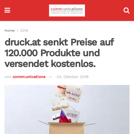
Home
2019
druck.at senkt Preise auf
120.000 Produkte und
versendet kostenlos.
von
comm:unications
24. Oktober 2019