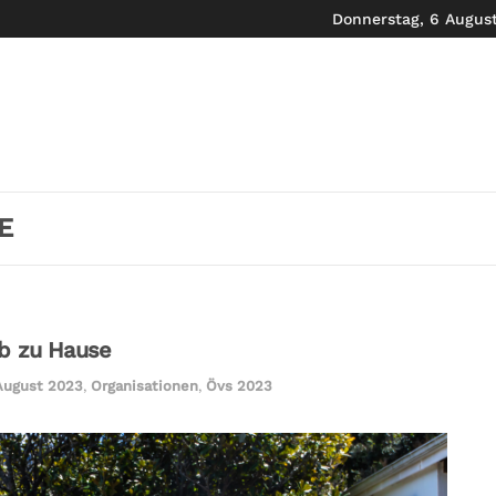
Donnerstag, 6 Augus
E
ub zu Hause
August 2023
,
Organisationen
,
Övs 2023