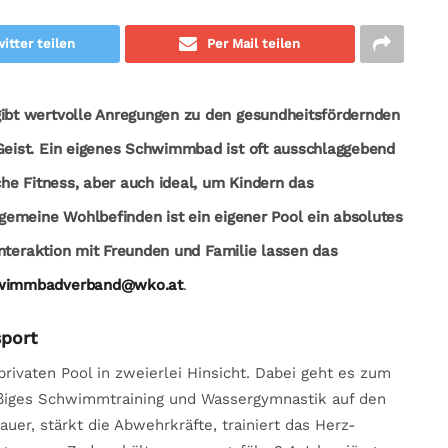
itter teilen
Per Mail teilen
bt wertvolle Anregungen zu den gesundheitsfördernden
eist. Ein eigenes Schwimmbad ist oft ausschlaggebend
he Fitness, aber auch ideal, um Kindern das
emeine Wohlbefinden ist ein eigener Pool ein absolutes
nteraktion mit Freunden und Familie lassen das
wimmbadverband@wko.at
.
port
vaten Pool in zweierlei Hinsicht. Dabei geht es zum
mäßiges Schwimmtraining und Wassergymnastik auf den
er, stärkt die Abwehrkräfte, trainiert das Herz-