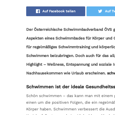
Auf Facebook teilen
Auf Tw
Der Österreichische Schwimmbadverband ÖVS gi
Aspekten eines Schwimmbades für Körper und G
für regelmäßiges Schwimmtraining und körperlic
Schwimmen beizubringen. Doch auch für das allg
Highlight – Wellness, Entspannung und soziale I
Nachhausekommen wie Urlaub erscheinen.
sch
Schwimmen ist der ideale Gesundheitss
Schön schwimmen – das kann man mit einem pri
einen um die positiven Folgen, die ein regel
Körper haben. Schwimmen verbessert die Ausdau