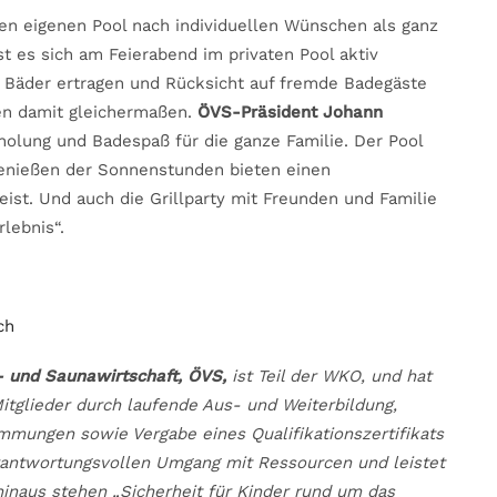
en eigenen Pool nach individuellen Wünschen als ganz
t es sich am Feierabend im privaten Pool aktiv
 Bäder ertragen und Rücksicht auf fremde Badegäste
en damit gleichermaßen.
ÖVS-Präsident Johann
rholung und Badespaß für die ganze Familie. Der Pool
Genießen der Sonnenstunden bieten einen
ist. Und auch die Grillparty mit Freunden und Familie
rlebnis“.
ch
 und Saunawirtschaft, ÖVS,
ist Teil der WKO, und hat
Mitglieder durch laufende Aus- und Weiterbildung,
mmungen sowie Vergabe eines Qualifikationszertifikats
rantwortungs­vollen Umgang mit Ressourcen und leistet
inaus stehen „Sicherheit für Kinder rund um das