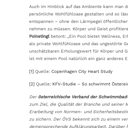
Auch im Hinblick auf das Ambiente kann man d
persönliche Wohlfühloase gestalten und so läss
entspannen – ohne den Lärmpegel öffentlicher
nehmen zu müssen. Körper und Geist profitier
Poinstingl
betont: „Ein Pool bietet Wellness, E
als private Wohlfühloase und das ungestörte 
unschätzbaren Erholungswert für Körper und Ge
ist mit einem Pool natürlich ein ganz anderes E
[1]
Quelle:
Copenhagen City Heart Study
[2]
Quelle:
KFV-Studie – So schwimmt Österei
Der
österreichische Verband der Schwimmbad-
zum Ziel, die Qualität der Branche und seiner 
Erarbeitung von Normen- und Sicherheitsbesti
zu sichern. Der ÖVS bekennt sich zu einem ve
demensprechende Aufklärungsarbeit. Darüber h