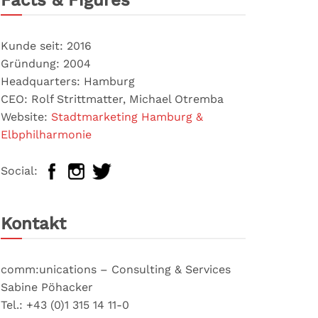
Facts & Figures
Kunde seit: 2016
Gründung: 2004
Headquarters: Hamburg
CEO: Rolf Strittmatter, Michael Otremba
Website:
Stadtmarketing Hamburg &
Elbphilharmonie
Social:
Kontakt
comm:unications – Consulting & Services
Sabine Pöhacker
Tel.: +43 (0)1 315 14 11-0