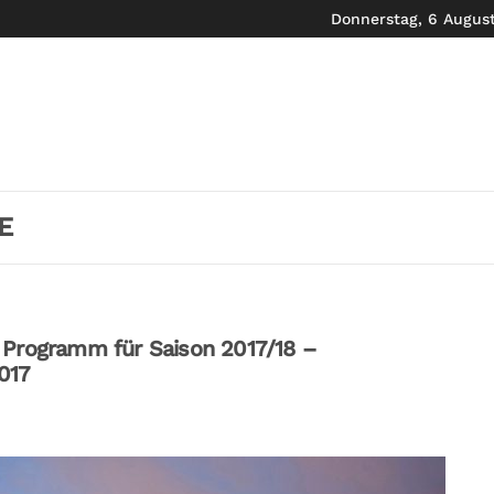
Donnerstag, 6 Augus
E
 Programm für Saison 2017/18 –
017