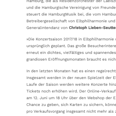
Hamburg, die als Residenzorchester der Laeiszh
und die Hamburgische Vereinigung von Freunde
steuert die HamburgMusik bei, die vom Hambu
Betreibergesellschaft von Elbphilharmonie und 
Generalintendanz von
Christoph Lieben-Seutte
»Die Konzertsaison 2017/18 in Elbphilharmonie 
ursprünglich geplant. Das große Besucherinter
erneut ein dichtes, vielfältiges und spannend
grandiosen Eröffnungsmonaten braucht es nicht
In den letzten Monaten hat es einen regelrecht
Insgesamt werden in der neuen Spielzeit der E
Laufe der Saison werden weitere Konzerte hin
Tickets noch erhöhen wird. Der Online-Verkauf 
am 12. Juni um 18 Uhr über den Webshop der E
Chance zu geben, sich Karten zu sichern, könn
pro Verkaufsvorgang insgesamt nicht mehr als 