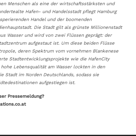
onen Menschen als eine der wirtschaftsstärksten und
undertealte Hafen- und Handelsstadt pflegt Hamburg
osperierenden Handel und der boomenden
nhauptstadt. Die Stadt gilt als grünste Millionenstadt
aus Wasser und wird von zwei Flüssen geprägt: der
Stadtzentrum aufgestaut ist. Um diese beiden Flüsse
Metropole, deren Spektrum vom vornehmen Blankenese
nierte Stadtentwicklungsprojekte wie die HafenCity
e hohe Lebensqualität am Wasser lockten in den
ie Stadt im Norden Deutschlands, sodass sie
dtedestinationen aufgestiegen ist.
eser Pressemeldung?
ations.co.at