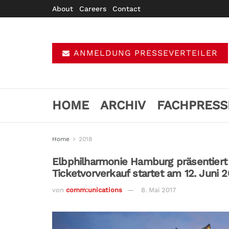
About
Careers
Contact
ANMELDUNG PRESSEVERTEILER
HOME
ARCHIV
FACHPRESS
Home
2018
Elbphilharmonie Hamburg präsentiert
Ticketvorverkauf startet am 12. Juni 2
von
comm:unications
8. Mai 2017