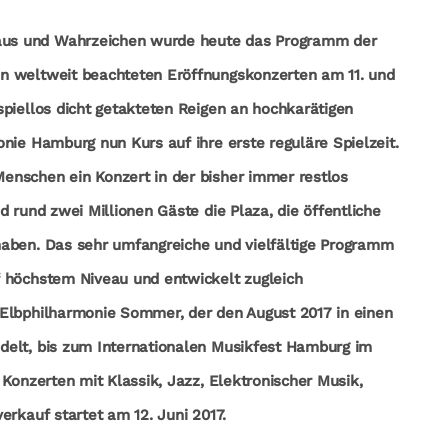
us und Wahrzeichen wurde heute das Programm der
n weltweit beachteten Eröffnungskonzerten am 11. und
piellos dicht getakteten Reigen an hochkarätigen
nie Hamburg nun Kurs auf ihre erste reguläre Spielzeit.
enschen ein Konzert in der bisher immer restlos
 rund zwei Millionen Gäste die Plaza, die öffentliche
haben. Das sehr umfangreiche und vielfältige Programm
f höchstem Niveau und entwickelt zugleich
 Elbphilharmonie Sommer, der den August 2017 in einen
delt, bis zum Internationalen Musikfest Hamburg im
 Konzerten mit Klassik, Jazz, Elektronischer Musik,
erkauf startet am 12. Juni 2017.