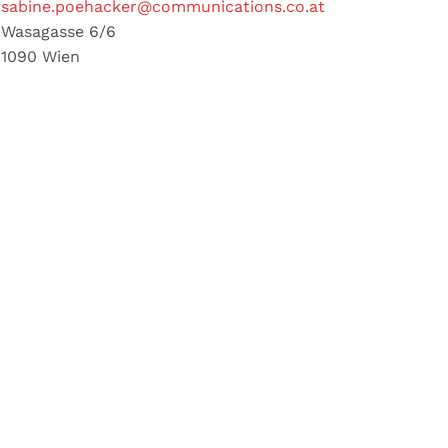
sabine.poehacker@communications.co.at
Wasagasse 6/6
1090 Wien