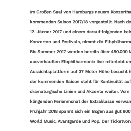
I
m Großen Saal von Hamburgs neuem Konzertha
kommenden Saison 2017/18 vorgestellt. Nach de
12. Jänner 2017 und einem darauf folgenden beis
Konzerten und Festivals, nimmt die Elbphilharmo
Bis Sommer 2017 werden bereits über 480.000 M
ausverkauften Elbphilharmonie live miterlebt und
Aussichtsplattform auf 37 Meter Höhe besucht 
der kommenden Saison steht für Kontinuität au
dramaturgische Linien und Akzente weiter. Vom
klingenden Ferienmonat der Extraklasse verwan
Frühjahr 2018 spannt sich ein Bogen aus gut 600
World Music, Avantgarde und Pop. Der Ticketvorv