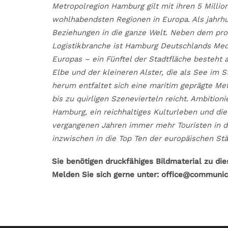
Metropolregion Hamburg gilt mit ihren 5 Milli
wohlhabendsten Regionen in Europa. Als jahrh
Beziehungen in die ganze Welt. Neben dem pr
Logistikbranche ist Hamburg Deutschlands Medie
Europas – ein Fünftel der Stadtfläche besteht 
Elbe und der kleineren Alster, die als See im 
herum entfaltet sich eine maritim geprägte 
bis zu quirligen Szenevierteln reicht. Ambitio
Hamburg, ein reichhaltiges Kulturleben und di
vergangenen Jahren immer mehr Touristen in d
inzwischen in die Top Ten der europäischen Stä
Sie benötigen druckfähiges Bildmaterial zu di
Melden Sie sich gerne unter: office@communic