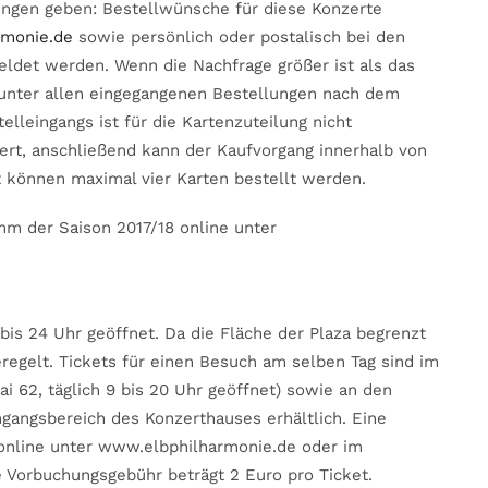
ngen geben: Bestellwünsche für diese Konzerte
rmonie.de
sowie persönlich oder postalisch bei den
ldet werden. Wenn die Nachfrage größer ist als das
 unter allen eingegangenen Bestellungen nach dem
elleingangs ist für die Kartenzuteilung nicht
ert, anschließend kann der Kaufvorgang innerhalb von
 können maximal vier Karten bestellt werden.
mm der Saison 2017/18 online unter
 bis 24 Uhr geöffnet. Da die Fläche der Plaza begrenzt
eregelt. Tickets für einen Besuch am selben Tag sind im
 62, täglich 9 bis 20 Uhr geöffnet) sowie an den
gangsbereich des Konzerthauses erhältlich. Eine
 online unter www.elbphilharmonie.de oder im
 Vorbuchungsgebühr beträgt 2 Euro pro Ticket.