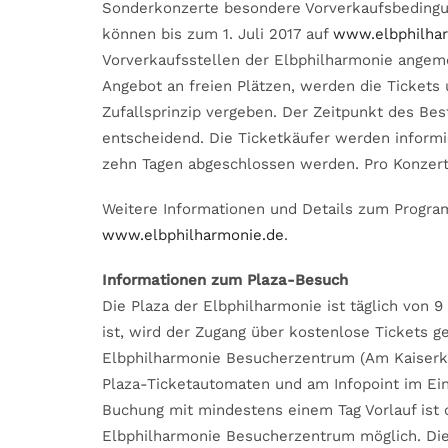
Sonderkonzerte besondere Vorverkaufsbedingu
können bis zum 1. Juli 2017 auf
www.elbphilha
Vorverkaufsstellen der Elbphilharmonie angeme
Angebot an freien Plätzen, werden die Tickets
Zufallsprinzip vergeben. Der Zeitpunkt des Best
entscheidend. Die Ticketkäufer werden informi
zehn Tagen abgeschlossen werden. Pro Konzert
Weitere Informationen und Details zum Progra
www.elbphilharmonie.de
.
Informationen zum Plaza-Besuch
Die Plaza der Elbphilharmonie ist täglich von 9
ist, wird der Zugang über kostenlose Tickets g
Elbphilharmonie Besucherzentrum (Am Kaiserkai
Plaza-Ticketautomaten und am Infopoint im Ein
Buchung mit mindestens einem Tag Vorlauf ist
Elbphilharmonie Besucherzentrum möglich. Die