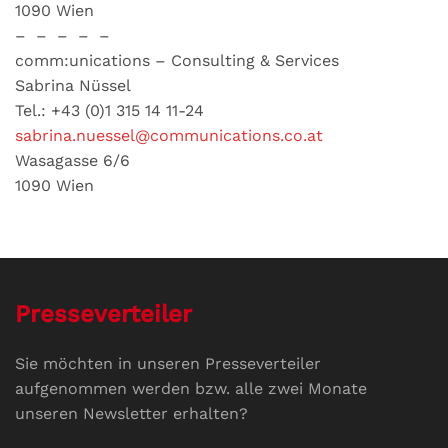
1090 Wien
– – – – –
comm:unications – Consulting & Services
Sabrina Nüssel
Tel.: +43 (0)1 315 14 11-24
sabrina.nuessel@communications.co.at
Wasagasse 6/6
1090 Wien
Presseverteiler
Sie möchten in unseren Presseverteiler
aufgenommen werden bzw. alle zwei Monate
unseren Newsletter erhalten?