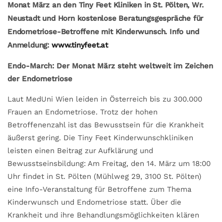
Monat März an den Tiny Feet Kliniken in St. Pölten, Wr.
Neustadt und Horn kostenlose Beratungsgespräche für
Endometriose-Betroffene mit Kinderwunsch. Info und
Anmeldung:
www.tinyfeet.at
Endo-March: Der Monat März steht weltweit im Zeichen
der Endometriose
Laut MedUni Wien leiden in Österreich bis zu 300.000
Frauen an Endometriose. Trotz der hohen
Betroffenenzahl ist das Bewusstsein für die Krankheit
äußerst gering. Die Tiny Feet Kinderwunschkliniken
leisten einen Beitrag zur Aufklärung und
Bewusstseinsbildung: Am Freitag, den 14. März um 18:00
Uhr findet in St. Pölten (Mühlweg 29, 3100 St. Pölten)
eine Info-Veranstaltung für Betroffene zum Thema
Kinderwunsch und Endometriose statt. Über die
Krankheit und ihre Behandlungsmöglichkeiten klären