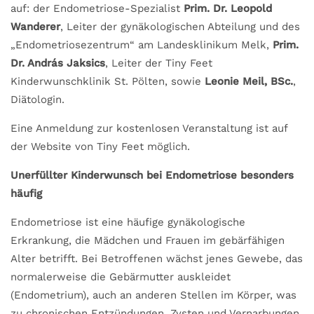
auf: der Endometriose-Spezialist
Prim. Dr. Leopold
Wanderer
, Leiter der gynäkologischen Abteilung und des
„Endometriosezentrum“ am Landesklinikum Melk,
Prim.
Dr. András Jaksics
, Leiter der Tiny Feet
Kinderwunschklinik St. Pölten, sowie
Leonie Meil, BSc.
,
Diätologin.
Eine Anmeldung zur kostenlosen Veranstaltung ist auf
der Website von Tiny Feet möglich.
Unerfüllter Kinderwunsch bei Endometriose besonders
häufig
Endometriose ist eine häufige gynäkologische
Erkrankung, die Mädchen und Frauen im gebärfähigen
Alter betrifft. Bei Betroffenen wächst jenes Gewebe, das
normalerweise die Gebärmutter auskleidet
(Endometrium), auch an anderen Stellen im Körper, was
zu chronischen Entzündungen, Zysten und Vernarbungen,