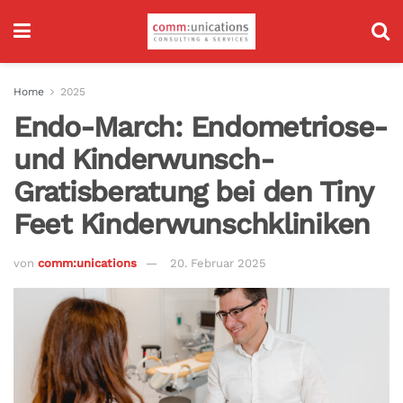
Home
2025
Endo-March: Endometriose-
und Kinderwunsch-
Gratisberatung bei den Tiny
Feet Kinderwunschkliniken
von
comm:unications
20. Februar 2025