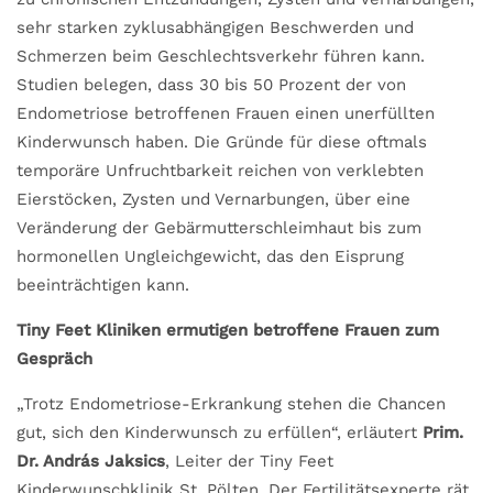
sehr starken zyklusabhängigen Beschwerden und
Schmerzen beim Geschlechtsverkehr führen kann.
Studien belegen, dass 30 bis 50 Prozent der von
Endometriose betroffenen Frauen einen unerfüllten
Kinderwunsch haben. Die Gründe für diese oftmals
temporäre Unfruchtbarkeit reichen von verklebten
Eierstöcken, Zysten und Vernarbungen, über eine
Veränderung der Gebärmutterschleimhaut bis zum
hormonellen Ungleichgewicht, das den Eisprung
beeinträchtigen kann.
Tiny Feet Kliniken ermutigen betroffene Frauen zum
Gespräch
„Trotz Endometriose-Erkrankung stehen die Chancen
gut, sich den Kinderwunsch zu erfüllen“, erläutert
Prim.
Dr. András Jaksics
, Leiter der Tiny Feet
Kinderwunschklinik St. Pölten. Der Fertilitätsexperte rät