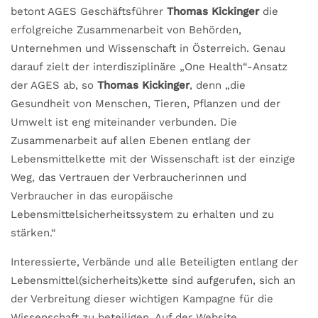
betont AGES Geschäftsführer
Thomas Kickinger
die
erfolgreiche Zusammenarbeit von Behörden,
Unternehmen und Wissenschaft in Österreich. Genau
darauf zielt der interdisziplinäre „One Health“-Ansatz
der AGES ab, so
Thomas Kickinger
, denn „die
Gesundheit von Menschen, Tieren, Pflanzen und der
Umwelt ist eng miteinander verbunden. Die
Zusammenarbeit auf allen Ebenen entlang der
Lebensmittelkette mit der Wissenschaft ist der einzige
Weg, das Vertrauen der Verbraucherinnen und
Verbraucher in das europäische
Lebensmittelsicherheitssystem zu erhalten und zu
stärken.“
Interessierte, Verbände und alle Beteiligten entlang der
Lebensmittel(sicherheits)kette sind aufgerufen, sich an
der Verbreitung dieser wichtigen Kampagne für die
Wissenschaft zu beteiligen. Auf der Website