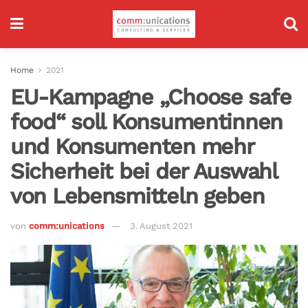
Home
2021
EU-Kampagne „Choose safe
food“ soll Konsumentinnen
und Konsumenten mehr
Sicherheit bei der Auswahl
von Lebensmitteln geben
von
comm:unications
3. August 2021