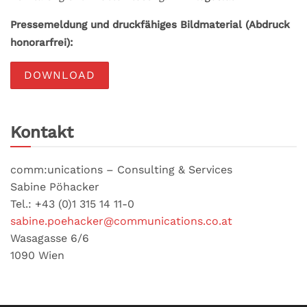
Pressemeldung und druckfähiges Bildmaterial (Abdruck
honorarfrei):
DOWNLOAD
Kontakt
comm:unications – Consulting & Services
Sabine Pöhacker
Tel.: +43 (0)1 315 14 11-0
sabine.poehacker@communications.co.at
Wasagasse 6/6
1090 Wien