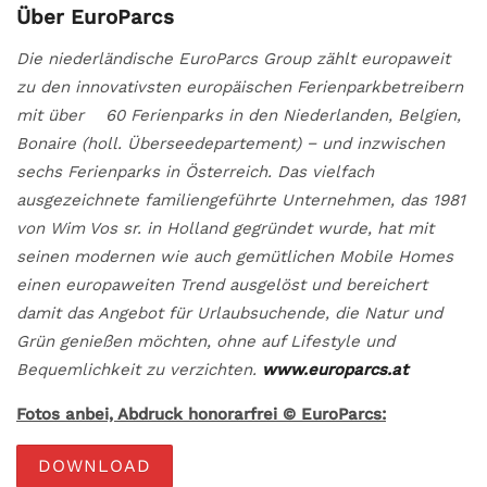
Über EuroParcs
Die niederländische EuroParcs Group zählt europaweit
zu den innovativsten europäischen Ferienparkbetreibern
mit über 60 Ferienparks in den Niederlanden, Belgien,
Bonaire (holl. Überseedepartement) − und inzwischen
sechs Ferienparks in Österreich. Das vielfach
ausgezeichnete familiengeführte Unternehmen, das 1981
von Wim Vos sr. in Holland gegründet wurde, hat mit
seinen modernen wie auch gemütlichen Mobile Homes
einen europaweiten Trend ausgelöst und bereichert
damit das Angebot für Urlaubsuchende, die Natur und
Grün genießen möchten, ohne auf Lifestyle und
Bequemlichkeit zu verzichten.
www.europarcs.at
Fotos anbei, Abdruck honorarfrei © EuroParcs:
DOWNLOAD