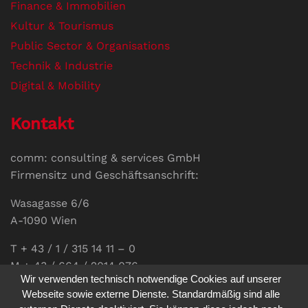
Finance & Immobilien
Kultur & Tourismus
Public Sector & Organisations
Technik & Industrie
Digital & Mobility
Kontakt
comm: consulting & services GmbH
Firmensitz und Geschäftsanschrift:
Wasagasse 6/6
A-1090 Wien
T + 43 / 1 / 315 14 11 – 0
M + 43 / 664 / 2014 076
Wir verwenden technisch notwendige Cookies auf unserer
E-Mail:
office@communications.co.at
Webseite sowie externe Dienste. Standardmäßig sind alle