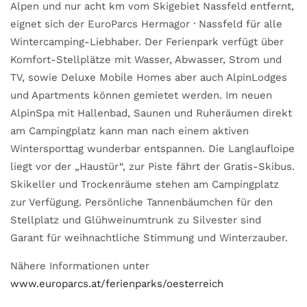
Alpen und nur acht km vom Skigebiet Nassfeld entfernt,
eignet sich der EuroParcs Hermagor · Nassfeld für alle
Wintercamping-Liebhaber. Der Ferienpark verfügt über
Komfort-Stellplätze mit Wasser, Abwasser, Strom und
TV, sowie Deluxe Mobile Homes aber auch AlpinLodges
und Apartments können gemietet werden. Im neuen
AlpinSpa mit Hallenbad, Saunen und Ruheräumen direkt
am Campingplatz kann man nach einem aktiven
Wintersporttag wunderbar entspannen. Die Langlaufloipe
liegt vor der „Haustür“, zur Piste fährt der Gratis-Skibus.
Skikeller und Trockenräume stehen am Campingplatz
zur Verfügung. Persönliche Tannenbäumchen für den
Stellplatz und Glühweinumtrunk zu Silvester sind
Garant für weihnachtliche Stimmung und Winterzauber.
Nähere Informationen unter
www.europarcs.at/ferienparks/oesterreich