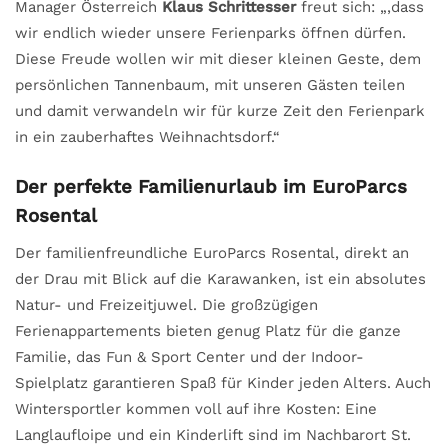
Manager Österreich
Klaus Schrittesser
freut sich: „,dass
wir endlich wieder unsere Ferienparks öffnen dürfen.
Diese Freude wollen wir mit dieser kleinen Geste, dem
persönlichen Tannenbaum, mit unseren Gästen teilen
und damit verwandeln wir für kurze Zeit den Ferienpark
in ein zauberhaftes Weihnachtsdorf.“
Der perfekte Familienurlaub im EuroParcs
Rosental
Der familienfreundliche EuroParcs Rosental, direkt an
der Drau mit Blick auf die Karawanken, ist ein absolutes
Natur- und Freizeitjuwel. Die großzügigen
Ferienappartements bieten genug Platz für die ganze
Familie, das Fun & Sport Center und der Indoor-
Spielplatz garantieren Spaß für Kinder jeden Alters. Auch
Wintersportler kommen voll auf ihre Kosten: Eine
Langlaufloipe und ein Kinderlift sind im Nachbarort St.