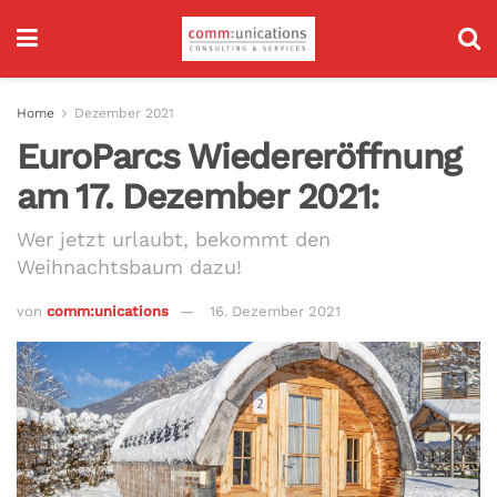
Home
Dezember 2021
EuroParcs Wiedereröffnung
am 17. Dezember 2021:
Wer jetzt urlaubt, bekommt den
Weihnachtsbaum dazu!
von
comm:unications
16. Dezember 2021