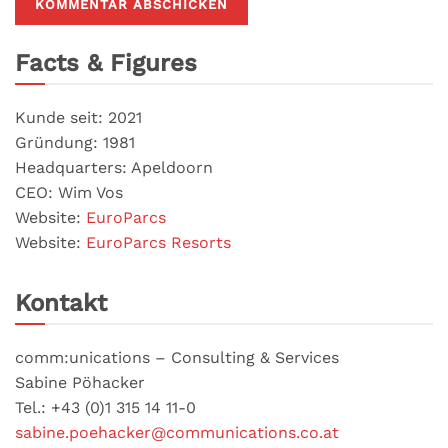
Facts & Figures
Kunde seit: 2021
Gründung: 1981
Headquarters: Apeldoorn
CEO: Wim Vos
Website:
EuroParcs
Website:
EuroParcs Resorts
Kontakt
comm:unications – Consulting & Services
Sabine Pöhacker
Tel.: +43 (0)1 315 14 11-0
sabine.poehacker@communications.co.at