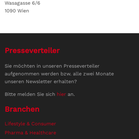
Wasagasse 6/6
1090 Wien
Presseverteiler
Sie möchten in unseren Presseverteiler
aufgenommen werden bzw. alle zwei Monate
unseren Newsletter erhalten?
Bitte melden Sie sich
hier
an.
Branchen
Lifestyle & Consumer
Pharma & Healthcare