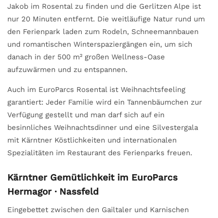
Jakob im Rosental zu finden und die Gerlitzen Alpe ist
nur 20 Minuten entfernt. Die weitläufige Natur rund um
den Ferienpark laden zum Rodeln, Schneemannbauen
und romantischen Winterspaziergängen ein, um sich
danach in der 500 m² großen Wellness-Oase
aufzuwärmen und zu entspannen.
Auch im EuroParcs Rosental ist Weihnachtsfeeling
garantiert: Jeder Familie wird ein Tannenbäumchen zur
Verfügung gestellt und man darf sich auf ein
besinnliches Weihnachtsdinner und eine Silvestergala
mit Kärntner Köstlichkeiten und internationalen
Spezialitäten im Restaurant des Ferienparks freuen.
Kärntner Gemütlichkeit im EuroParcs
Hermagor · Nassfeld
Eingebettet zwischen den Gailtaler und Karnischen