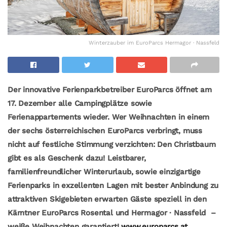
Winterzauber im EuroParcs Hermagor · Nassfeld
Der innovative Ferienparkbetreiber EuroParcs öffnet am
17. Dezember alle Campingplätze sowie
Ferienappartements wieder. Wer Weihnachten in einem
der sechs österreichischen EuroParcs verbringt, muss
nicht auf festliche Stimmung verzichten: Den Christbaum
gibt es als Geschenk dazu!
Leistbarer,
familienfreundlicher Winterurlaub, sowie einzigartige
Ferienparks in exzellenten Lagen mit bester Anbindung zu
attraktiven Skigebieten erwarten Gäste speziell in den
Kärntner EuroParcs Rosental und Hermagor · Nassfeld –
weiße Weihnachten garantiert!
www.europarcs.at