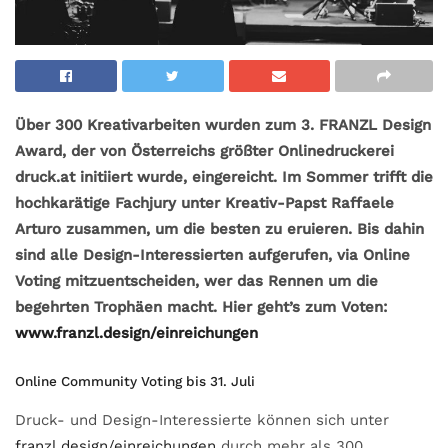
Über 300 Kreativarbeiten wurden zum 3. FRANZL Design
Award, der von Österreichs größter Onlinedruckerei
druck.at initiiert wurde, eingereicht. Im Sommer trifft die
hochkarätige Fachjury unter Kreativ-Papst Raffaele
Arturo zusammen, um die besten zu eruieren. Bis dahin
sind alle Design-Interessierten aufgerufen, via Online
Voting mitzuentscheiden, wer das Rennen um die
begehrten Trophäen macht. Hier geht’s zum Voten:
www.franzl.design/einreichungen
Online Community Voting bis 31. Juli
Druck- und Design-Interessierte können sich unter
franzl.design/einreichungen
durch mehr als 300