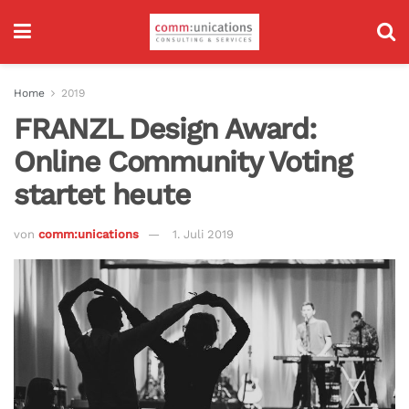
Home
2019
FRANZL Design Award:
Online Community Voting
startet heute
von
comm:unications
1. Juli 2019