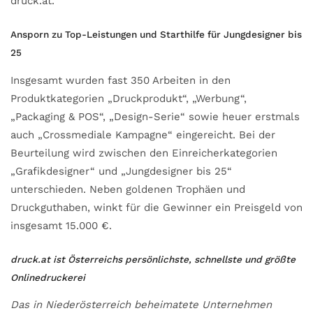
druck.at.
Ansporn zu Top-Leistungen und Starthilfe für Jungdesigner bis
25
Insgesamt wurden fast 350 Arbeiten in den
Produktkategorien „Druckprodukt“, „Werbung“,
„Packaging & POS“, „Design-Serie“ sowie heuer erstmals
auch „Crossmediale Kampagne“ eingereicht. Bei der
Beurteilung wird zwischen den Einreicherkategorien
„Grafikdesigner“ und „Jungdesigner bis 25“
unterschieden. Neben goldenen Trophäen und
Druckguthaben, winkt für die Gewinner ein Preisgeld von
insgesamt 15.000 €.
druck.at ist Österreichs persönlichste, schnellste und größte
Onlinedruckerei
Das in Niederösterreich beheimatete Unternehmen