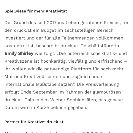
Spielwiese für mehr Kreativität
Der Grund des seit 2017 ins Leben gerufenen Preises, für
den druck.at ein Budget im sechsstelligen Bereich
investiert und der für alle Teilnehmenden vollkommen
kostenfrei ist, beschreibt druck.at-Geschäftsführerin
Emily Shirley
wie folgt: „Die österreichische Grafik- und
Kreativszene ist hochkarätig, vielfältig und erfrischend –
ihr wollen wir die notwendige Plattform für noch mehr
Mut und Kreativität bieten und zugleich neue
internationale Maßstäbe setzen“. Die Preisverleihung
erfolgt Ende September im Rahmen der glamourösen
druck.at-Gala in den Wiener Sophiensälen, das genaue
Datum wird in Kürze bekanntgegeben.
Partner für Kreative: druck.at