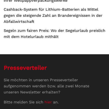
ihrer Wellpappverpackungswerke
Cashback-System für Lithium-Batterien als Mittel
gegen die steigende Zahl an Brandereignissen in der
Abfallwirtschaft
Segeln zum fairen Preis: Wo der Segelurlaub preislich
mit dem Hotelurlaub mithält
Presseverteiler
Sie möchten in unseren Presseverteiler
aufgenommen werden bzw. alle zwei Monate
unseren Newsletter erhalten?
Bitte melden Sie sich
hier
an.