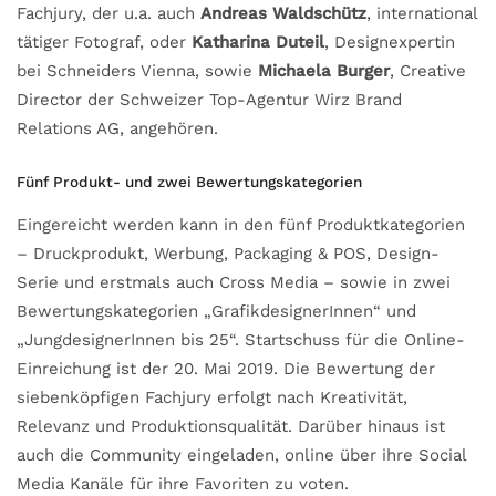
Fachjury, der u.a. auch
Andreas Waldschütz
, international
tätiger Fotograf, oder
Katharina
Duteil
, Designexpertin
bei Schneiders Vienna, sowie
Michaela Burger
, Creative
Director der Schweizer Top-Agentur Wirz Brand
Relations AG, angehören.
Fünf Produkt- und zwei Bewertungskategorien
Eingereicht werden kann in den fünf Produktkategorien
– Druckprodukt, Werbung, Packaging & POS, Design-
Serie und erstmals auch Cross Media – sowie in zwei
Bewertungskategorien „GrafikdesignerInnen“ und
„JungdesignerInnen bis 25“. Startschuss für die Online-
Einreichung ist der 20. Mai 2019. Die Bewertung der
siebenköpfigen Fachjury erfolgt nach Kreativität,
Relevanz und Produktionsqualität. Darüber hinaus ist
auch die Community eingeladen, online über ihre Social
Media Kanäle für ihre Favoriten zu voten.