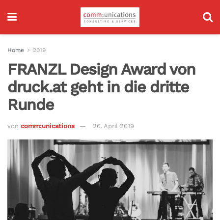
Home
2019
FRANZL Design Award von
druck.at geht in die dritte
Runde
von
comm:unications
26. April 2019