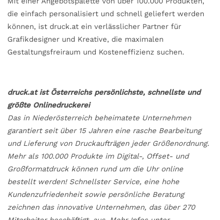
Mit einer Angebotspalette von über 100.000 Produkten,
die einfach personalisiert und schnell geliefert werden
können, ist druck.at ein verlässlicher Partner für
Grafikdesigner und Kreative, die maximalen
Gestaltungsfreiraum und Kosteneffizienz suchen.
druck.at ist Österreichs persönlichste, schnellste und
größte Onlinedruckerei
Das in Niederösterreich beheimatete Unternehmen
garantiert seit über 15 Jahren eine rasche Bearbeitung
und Lieferung von Druckaufträgen jeder Größenordnung.
Mehr als 100.000 Produkte im Digital-, Offset- und
Großformatdruck können rund um die Uhr online
bestellt werden! Schnellster Service, eine hohe
Kundenzufriedenheit sowie persönliche Beratung
zeichnen das innovative Unternehmen, das über 270
Mitarbeiter beschäftigt, aus. Mehr Infos unter