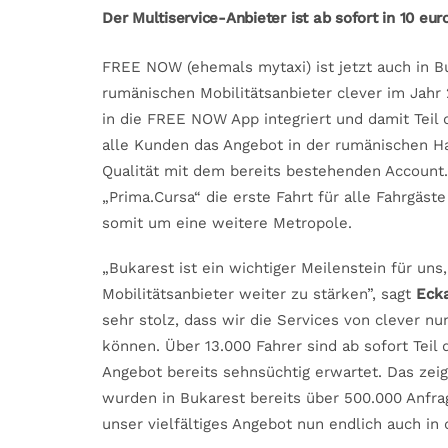
Der Multiservice-Anbieter ist ab sofort in 10 e
FREE NOW (ehemals mytaxi) ist jetzt auch in 
rumänischen Mobilitätsanbieter clever im Jah
in die FREE NOW App integriert und damit Teil
alle Kunden das Angebot in der rumänischen H
Qualität mit dem bereits bestehenden Account.
„Prima.Cursa“ die erste Fahrt für alle Fahrgäs
somit um eine weitere Metropole.
„Bukarest ist ein wichtiger Meilenstein für un
Mobilitätsanbieter weiter zu stärken”, sagt
Ecka
sehr stolz, dass wir die Services von clever
können. Über 13.000 Fahrer sind ab sofort Tei
Angebot bereits sehnsüchtig erwartet. Das zeig
wurden in Bukarest bereits über 500.000 Anfra
unser vielfältiges Angebot nun endlich auch in