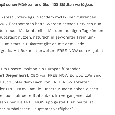
uropäischen Märkten und über 100 Städten verfügbar.
Bukarest unterwegs. Nachdem mytaxi den führenden
r 2017 übernommen hatte, werden dessen Services nun
 der neuen Markenfamilie. Mit dem heutigen Tag können
auptstadt nutzen, natürlich in gewohnter Premium-
 Zum Start in Bukarest gibt es mit dem Code
te gratis. Mit Bukarest erweitert FREE NOW sein Angebot
s, um unsere Position als Europas führender
rt Diepenhorst
, CEO von FREE NOW Europa. „Wir sind
 nun auch unter dem Dach von FREE NOW anbieten
l der FREE NOW Familie. Unsere Kunden haben dieses
en auch aktuelle Statistiken: Im vergangenen Jahr
gen über die FREE NOW App gestellt. Ab heute ist
 der rumänischen Hauptstadt verfügbar.”