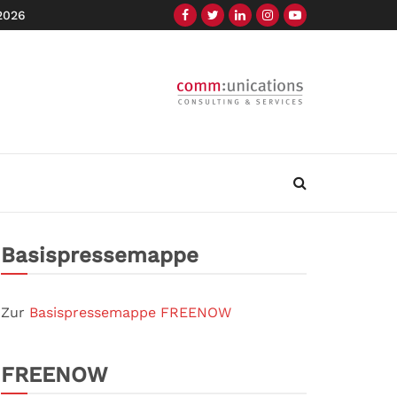
 2026
Basispressemappe
Zur
Basispressemappe FREENOW
FREENOW