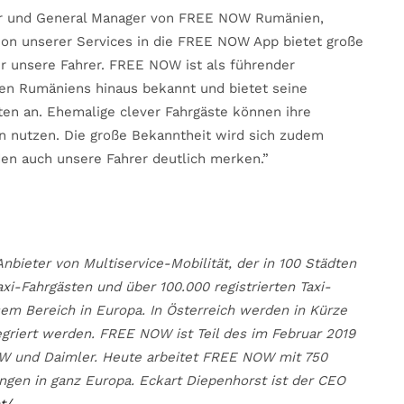
er und General Manager von FREE NOW Rumänien,
tion unserer Services in die FREE NOW App bietet große
ür unsere Fahrer. FREE NOW ist als führender
zen Rumäniens hinaus bekannt und bietet seine
ten an. Ehemalige clever Fahrgäste können ihre
n nutzen. Die große Bekanntheit wird sich zudem
den auch unsere Fahrer deutlich merken.”
bieter von Multiservice-Mobilität, der in 100 Städten
Taxi-Fahrgästen und über 100.000 registrierten Taxi-
em Bereich in Europa. In Österreich werden in Kürze
griert werden. FREE NOW ist Teil des im Februar 2019
MW und Daimler. Heute arbeitet FREE NOW mit 750
ngen in ganz Europa. Eckart Diepenhorst ist der CEO
t/