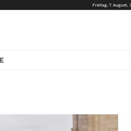
Freitag, 7 August,
E