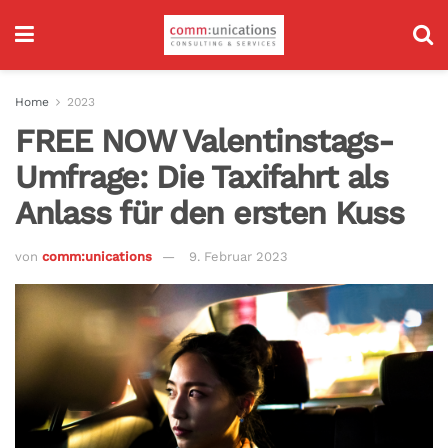
Home
2023
FREE NOW Valentinstags-
Umfrage: Die Taxifahrt als
Anlass für den ersten Kuss
von
comm:unications
9. Februar 2023