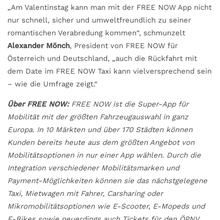
„Am Valentinstag kann man mit der FREE NOW App nicht
nur schnell, sicher und umweltfreundlich zu seiner
romantischen Verabredung kommen“, schmunzelt
Alexander Mönch
, President von FREE NOW für
Österreich und Deutschland, „auch die Rückfahrt mit
dem Date im FREE NOW Taxi kann vielversprechend sein
– wie die Umfrage zeigt.“
Über FREE NOW:
FREE NOW ist die Super-App für
Mobilität mit der größten Fahrzeugauswahl in ganz
Europa. In 10 Märkten und über 170 Städten können
Kunden bereits heute aus dem größten Angebot von
Mobilitätsoptionen in nur einer App wählen. Durch die
Integration verschiedener Mobilitätsmarken und
Payment-Möglichkeiten können sie das nächstgelegene
Taxi, Mietwagen mit Fahrer, Carsharing oder
Mikromobilitätsoptionen wie E-Scooter, E-Mopeds und
E-Bikes sowie neuerdings auch Tickets für den ÖPNV