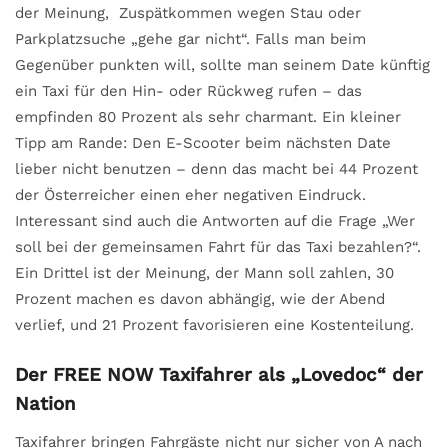
der Meinung, Zuspätkommen wegen Stau oder
Parkplatzsuche „gehe gar nicht“. Falls man beim
Gegenüber punkten will, sollte man seinem Date künftig
ein Taxi für den Hin- oder Rückweg rufen – das
empfinden 80 Prozent als sehr charmant. Ein kleiner
Tipp am Rande: Den E-Scooter beim nächsten Date
lieber nicht benutzen – denn das macht bei 44 Prozent
der Österreicher einen eher negativen Eindruck.
Interessant sind auch die Antworten auf die Frage „Wer
soll bei der gemeinsamen Fahrt für das Taxi bezahlen?“.
Ein Drittel ist der Meinung, der Mann soll zahlen, 30
Prozent machen es davon abhängig, wie der Abend
verlief, und 21 Prozent favorisieren eine Kostenteilung.
Der FREE NOW Taxifahrer als „Lovedoc“ der
Nation
Taxifahrer bringen Fahrgäste nicht nur sicher von A nach