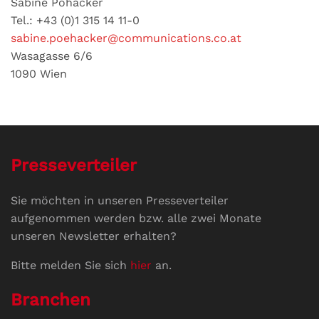
Sabine Pöhacker
Tel.: +43 (0)1 315 14 11-0
sabine.poehacker@communications.co.at
Wasagasse 6/6
1090 Wien
Presseverteiler
Sie möchten in unseren Presseverteiler
aufgenommen werden bzw. alle zwei Monate
unseren Newsletter erhalten?
Bitte melden Sie sich
hier
an.
Branchen