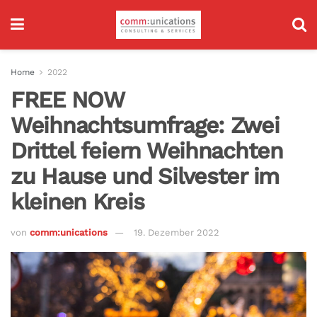
Home
2022
FREE NOW
Weihnachtsumfrage: Zwei
Drittel feiern Weihnachten
zu Hause und Silvester im
kleinen Kreis
von
comm:unications
19. Dezember 2022