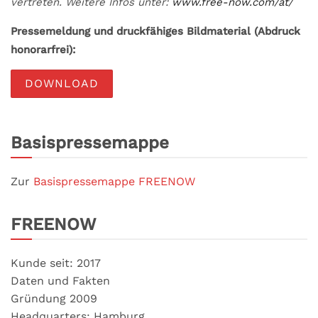
vertreten. Weitere Infos unter:
www.free-now.com/at/
Pressemeldung und druckfähiges Bildmaterial (Abdruck
honorarfrei):
DOWNLOAD
Basispressemappe
Zur
Basispressemappe FREENOW
FREENOW
Kunde seit: 2017
Daten und Fakten
Gründung 2009
Headquarters: Hamburg