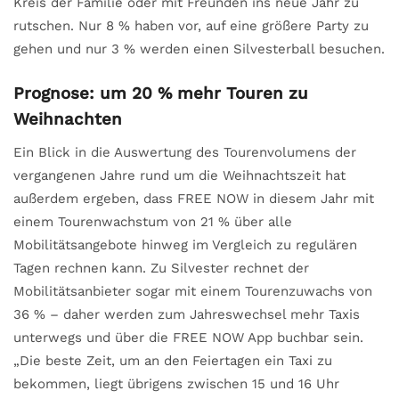
Kreis der Familie oder mit Freunden ins neue Jahr zu
rutschen. Nur 8 % haben vor, auf eine größere Party zu
gehen und nur 3 % werden einen Silvesterball besuchen.
Prognose: um 20 % mehr Touren zu
Weihnachten
Ein Blick in die Auswertung des Tourenvolumens der
vergangenen Jahre rund um die Weihnachtszeit hat
außerdem ergeben, dass FREE NOW in diesem Jahr mit
einem Tourenwachstum von 21 % über alle
Mobilitätsangebote hinweg im Vergleich zu regulären
Tagen rechnen kann. Zu Silvester rechnet der
Mobilitätsanbieter sogar mit einem Tourenzuwachs von
36 % – daher werden zum Jahreswechsel mehr Taxis
unterwegs und über die FREE NOW App buchbar sein.
„Die beste Zeit, um an den Feiertagen ein Taxi zu
bekommen, liegt übrigens zwischen 15 und 16 Uhr