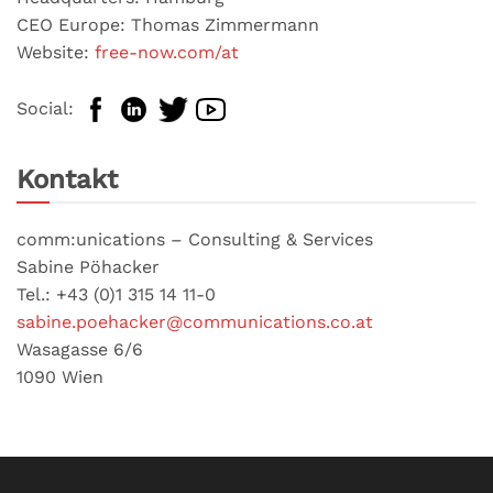
CEO Europe: Thomas Zimmermann
Website:
free-now.com/at
Social:
Kontakt
comm:unications – Consulting & Services
Sabine Pöhacker
Tel.: +43 (0)1 315 14 11-0
sabine.poehacker@communications.co.at
Wasagasse 6/6
1090 Wien