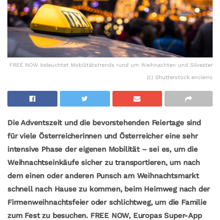
FREE NOW beleuchtet Mobilitätstrends rund um Weihnachten und Silvester
(c) Shutterstock encierro
Die Adventszeit und die bevorstehenden Feiertage sind
für viele Österreicherinnen und Österreicher eine sehr
intensive Phase der eigenen Mobilität – sei es, um die
Weihnachtseinkäufe sicher zu transportieren, um nach
dem einen oder anderen Punsch am Weihnachtsmarkt
schnell nach Hause zu kommen, beim Heimweg nach der
Firmenweihnachtsfeier oder schlichtweg, um die Familie
zum Fest zu besuchen. FREE NOW, Europas Super-App