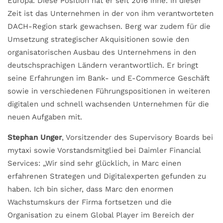
Europa. Diese Position hat er seit 2016 inne. In dieser
Zeit ist das Unternehmen in der von ihm verantworteten
DACH-Region stark gewachsen. Berg war zudem für die
Umsetzung strategischer Akquisitionen sowie den
organisatorischen Ausbau des Unternehmens in den
deutschsprachigen Ländern verantwortlich. Er bringt
seine Erfahrungen im Bank- und E-Commerce Geschäft
sowie in verschiedenen Führungspositionen in weiteren
digitalen und schnell wachsenden Unternehmen für die
neuen Aufgaben mit.
Stephan Unger
, Vorsitzender des Supervisory Boards bei
mytaxi sowie Vorstandsmitglied bei Daimler Financial
Services: „Wir sind sehr glücklich, in Marc einen
erfahrenen Strategen und Digitalexperten gefunden zu
haben. Ich bin sicher, dass Marc den enormen
Wachstumskurs der Firma fortsetzen und die
Organisation zu einem Global Player im Bereich der