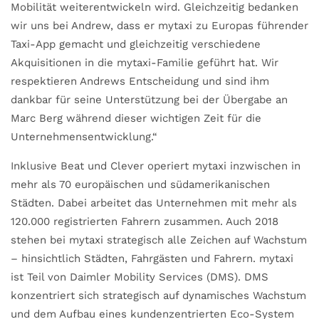
Mobilität weiterentwickeln wird. Gleichzeitig bedanken
wir uns bei Andrew, dass er mytaxi zu Europas führender
Taxi-App gemacht und gleichzeitig verschiedene
Akquisitionen in die mytaxi-Familie geführt hat. Wir
respektieren Andrews Entscheidung und sind ihm
dankbar für seine Unterstützung bei der Übergabe an
Marc Berg während dieser wichtigen Zeit für die
Unternehmensentwicklung.“
Inklusive Beat und Clever operiert mytaxi inzwischen in
mehr als 70 europäischen und südamerikanischen
Städten. Dabei arbeitet das Unternehmen mit mehr als
120.000 registrierten Fahrern zusammen. Auch 2018
stehen bei mytaxi strategisch alle Zeichen auf Wachstum
– hinsichtlich Städten, Fahrgästen und Fahrern. mytaxi
ist Teil von Daimler Mobility Services (DMS). DMS
konzentriert sich strategisch auf dynamisches Wachstum
und dem Aufbau eines kundenzentrierten Eco-System