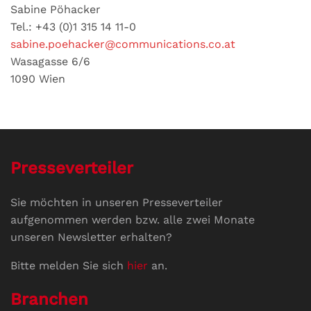
Sabine Pöhacker
Tel.: +43 (0)1 315 14 11-0
sabine.poehacker@communications.co.at
Wasagasse 6/6
1090 Wien
Presseverteiler
Sie möchten in unseren Presseverteiler
aufgenommen werden bzw. alle zwei Monate
unseren Newsletter erhalten?
Bitte melden Sie sich
hier
an.
Branchen