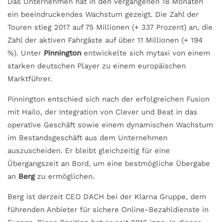
Das Unternehmen hat in den vergangenen 18 Monaten
ein beeindruckendes Wachstum gezeigt. Die Zahl der
Touren stieg 2017 auf 75 Millionen (+ 337 Prozent) an, die
Zahl der aktiven Fahrgäste auf über 11 Millionen (+ 194
%). Unter
Pinnington
entwickelte sich mytaxi von einem
starken deutschen Player zu einem europäischen
Marktführer.
Pinnington entschied sich nach der erfolgreichen Fusion
mit Hailo, der Integration von Clever und Beat in das
operative Geschäft sowie einem dynamischen Wachstum
im Bestandsgeschäft aus dem Unternehmen
auszuscheiden. Er bleibt gleichzeitig für eine
Übergangszeit an Bord, um eine bestmögliche Übergabe
an
Berg
zu ermöglichen.
Berg ist derzeit CEO DACH bei der Klarna Gruppe, dem
führenden Anbieter für sichere Online-Bezahldienste in