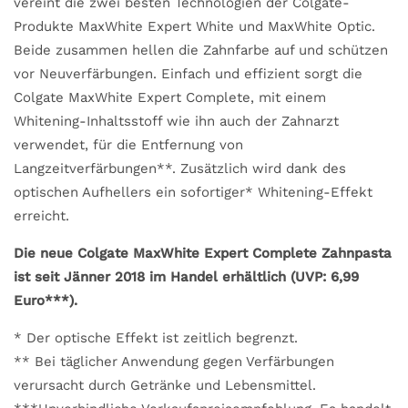
vereint die zwei besten Technologien der Colgate-
Produkte MaxWhite Expert White und MaxWhite Optic.
Beide zusammen hellen die Zahnfarbe auf und schützen
vor Neuverfärbungen. Einfach und effizient sorgt die
Colgate MaxWhite Expert Complete, mit einem
Whitening-Inhaltsstoff wie ihn auch der Zahnarzt
verwendet, für die Entfernung von
Langzeitverfärbungen**. Zusätzlich wird dank des
optischen Aufhellers ein sofortiger* Whitening-Effekt
erreicht.
Die neue Colgate MaxWhite Expert Complete Zahnpasta
ist seit Jänner 2018 im Handel erhältlich (UVP: 6,99
Euro***).
* Der optische Effekt ist zeitlich begrenzt.
** Bei täglicher Anwendung gegen Verfärbungen
verursacht durch Getränke und Lebensmittel.