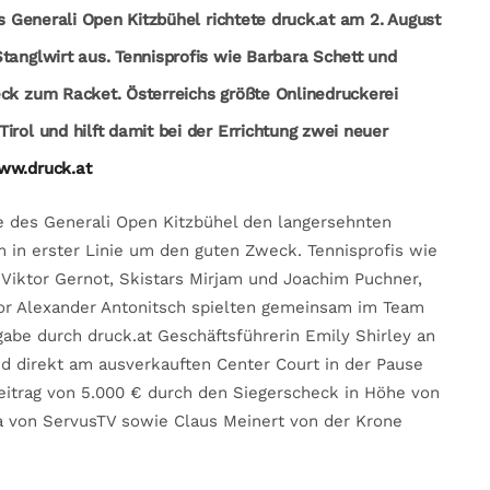
ts Generali Open Kitzbühel richtete druck.at am 2. August
tanglwirt aus. Tennisprofis wie Barbara Schett und
eck zum Racket. Österreichs größte Onlinedruckerei
irol und hilft damit bei der Errichtung zwei neuer
ww.druck.at
e des Generali Open Kitzbühel den langersehnten
m in erster Linie um den guten Zweck. Tennisprofis wie
 Viktor Gernot, Skistars Mirjam und Joachim Puchner,
tor Alexander Antonitsch spielten gemeinsam im Team
be durch druck.at Geschäftsführerin Emily Shirley an
 direkt am ausverkauften Center Court in der Pause
Beitrag von 5.000 € durch den Siegerscheck in Höhe von
 von ServusTV sowie Claus Meinert von der Krone