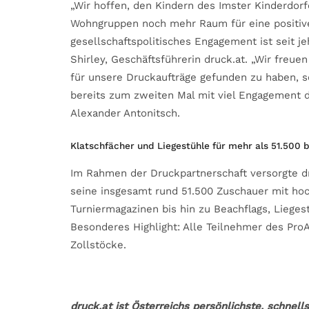
„Wir hoffen, den Kindern des Imster Kinderdor
Wohngruppen noch mehr Raum für eine positive
gesellschaftspolitisches Engagement ist seit je
Shirley, Geschäftsführerin druck.at. „Wir freuen
für unsere Druckaufträge gefunden zu haben, s
bereits zum zweiten Mal mit viel Engagement da
Alexander Antonitsch.
Klatschfächer und Liegestühle für mehr als 51.500 
Im Rahmen der Druckpartnerschaft versorgte dr
seine insgesamt rund 51.500 Zuschauer mit hoc
Turniermagazinen bis hin zu Beachflags, Liege
Besonderes Highlight: Alle Teilnehmer des Pro
Zollstöcke.
druck.at ist Österreichs persönlichste, schnell