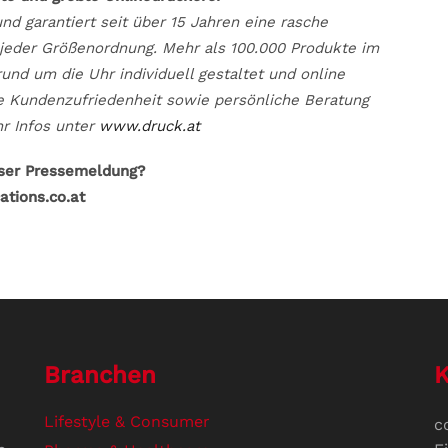
und garantiert seit über 15 Jahren eine rasche
 jeder Größenordnung. Mehr als 100.000 Produkte im
und um die Uhr individuell gestaltet und online
he Kundenzufriedenheit sowie persönliche Beratung
r Infos unter
www.druck.at
eser Pressemeldung?
ations.co.at
Branchen
K
Lifestyle & Consumer
c