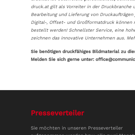
druck.at gilt als Vorreiter in der Druckbranche 
Bearbeitung und Lieferung von Druckaufträgen
Digital-, Offset- und Großformatdruck können r
bestellt werden! Schnellster Service, eine ho
zeichnen das innovative Unternehmen aus. Meh
Sie benötigen druckfähiges Bildmaterial zu di
Melden Sie sich gerne unter: office@communic
Presseverteiler
Sie möchten in unseren Presseverteiler