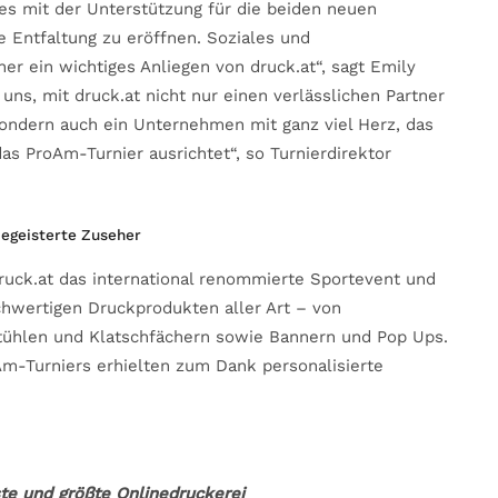
fes mit der Unterstützung für die beiden neuen
 Entfaltung zu eröffnen. Soziales und
her ein wichtiges Anliegen von druck.at“, sagt Emily
 uns, mit druck.at nicht nur einen verlässlichen Partner
ondern auch ein Unternehmen mit ganz viel Herz, das
s ProAm-Turnier ausrichtet“, so Turnierdirektor
begeisterte Zuseher
uck.at das international renommierte Sportevent und
hwertigen Druckprodukten aller Art – von
stühlen und Klatschfächern sowie Bannern und Pop Ups.
Am-Turniers erhielten zum Dank personalisierte
ste und größte Onlinedruckerei