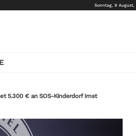
Sonntag, 9 August,
E
det 5.300 € an SOS-Kinderdorf Imst