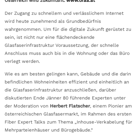
Österreich wird zukunftsfit.
www.ofaa.at
Der Zugang zu schnellem und verlässlichem Internet
wird heute zunehmend als Grundbedürfnis
wahrgenommen. Um für die digitale Zukunft gerüstet zu
sein, ist nicht nur eine flächendeckende
Glasfaserinfrastruktur Voraussetzung, der schnelle
Anschluss muss auch bis in die Wohnung oder das Büro
verlegt werden.
Wie es am besten gelingen kann, Gebäude und die darin
befindlichen Wohneinheiten effizient und einheitlich an
die Glasfaserinfrastruktur anzuschließen, darüber
diskutierten Ende Jänner 80 führende Experten unter
der Moderation von
Herbert Flatscher
, einem Pionier am
österreichischen Glasfasermarkt, im Rahmen des ersten
Fiber Expert Talks zum Thema „Inhouse-Verkabelung für
Mehrparteienhäuser und Bürogebäude.“