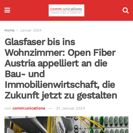
Home
Januar 2024
Glasfaser bis ins
Wohnzimmer: Open Fiber
Austria appelliert an die
Bau- und
Immobilienwirtschaft, die
Zukunft jetzt zu gestalten
von
comm:unications
31. Januar 2024