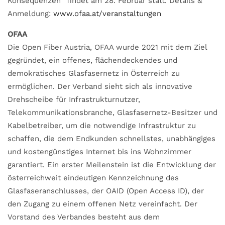
Konsequenzen
“
findet am 28. Februar statt. Details &
Anmeldung:
www.ofaa.at/veranstaltungen
OFAA
Die Open Fiber Austria, OFAA wurde 2021 mit dem Ziel
gegründet, ein offenes, flächendeckendes und
demokratisches Glasfasernetz in Österreich zu
ermöglichen. Der Verband sieht sich als innovative
Drehscheibe für Infrastrukturnutzer,
Telekommunikationsbranche, Glasfasernetz-Besitzer und
Kabelbetreiber, um die notwendige Infrastruktur zu
schaffen, die dem Endkunden schnellstes, unabhängiges
und kostengünstiges Internet bis ins Wohnzimmer
garantiert. Ein erster Meilenstein ist die Entwicklung der
österreichweit eindeutigen Kennzeichnung des
Glasfaseranschlusses, der OAID (Open Access ID), der
den Zugang zu einem offenen Netz vereinfacht. Der
Vorstand des Verbandes besteht aus dem