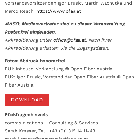
Vorstandsvorsitzenden Igor Brusic, Martin Wachutka und
Marco Resch.
https://www.ofaa.at
AVISO:
Medienvertreter sind zu dieser Veranstaltung
kostenfrei eingeladen.
Akkreditierung unter
office@ofaa.at
. Nach Ihrer
Akkreditierung erhalten Sie die Zugangsdaten.
Fotos: Abdruck honorarfrei
BU1: Inhouse-Verkabelung © Open Fiber Austria
BU2: Igor Brusic, Vorstand der Open Fiber Austria © Open
Fiber Austria
DOWNLOAD
Rückfragenhinweis
comm:unications – Consulting & Services
Sarah Krasser, Tel : +43 (0)1 315 14 11-43
sarah.krasser@communications.co.at