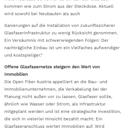
kommen wie zum Strom aus der Steckdose. Aktuell
wird sowohl bei Neubauten als auch
Sanierungen auf die Installation von zukunftssicherer
Glasfaserinfrastruktur zu wenig Rücksicht genommen.
Ein Versäumnis mit schwerwiegenden Folgen: Der
nachträgliche Einbau ist um ein Vielfaches aufwendiger
und kostspieliger.“
Offene Glasfasernetze steigern den Wert von
Immobilien
Die Open Fiber Austria appelliert an die Bau- und
Immobilienunternehmen, die Verkabelung bei der
Planung nicht außen vor zu lassen. Glasfaser sollte,
ähnlich wie Wasser oder Strom, als Infrastruktur
mitgeplant werden und ist eine strategische Investition,
die sich in vielerlei Hinsicht bezahlt macht: Ein
Glasfaseranschluss wertet Immobilien auf. Wird