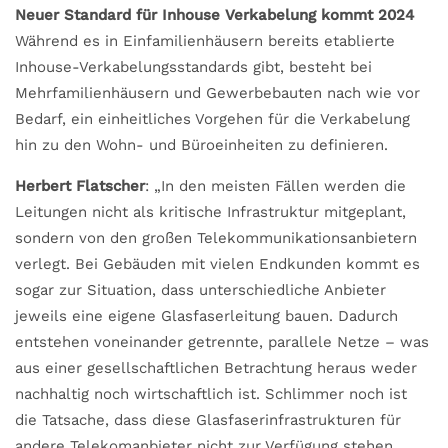
Neuer Standard für Inhouse Verkabelung kommt 2024
Während es in Einfamilienhäusern bereits etablierte
Inhouse-Verkabelungsstandards gibt, besteht bei
Mehrfamilienhäusern und Gewerbebauten nach wie vor
Bedarf, ein einheitliches Vorgehen für die Verkabelung
hin zu den Wohn- und Büroeinheiten zu definieren.
Herbert Flatscher
: „In den meisten Fällen werden die
Leitungen nicht als kritische Infrastruktur mitgeplant,
sondern von den großen Telekommunikationsanbietern
verlegt. Bei Gebäuden mit vielen Endkunden kommt es
sogar zur Situation, dass unterschiedliche Anbieter
jeweils eine eigene Glasfaserleitung bauen. Dadurch
entstehen voneinander getrennte, parallele Netze – was
aus einer gesellschaftlichen Betrachtung heraus weder
nachhaltig noch wirtschaftlich ist. Schlimmer noch ist
die Tatsache, dass diese Glasfaserinfrastrukturen für
andere Telekomanbieter nicht zur Verfügung stehen.