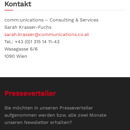
Kontakt
comm:unications – Consulting & Services
Sarah Krasser-Fuchs
sarah.krasser@communications.co.at
Tel.: +43 (0)1 315 14 11-43
Wasagasse 6/6
1090 Wien
Presseverteiler
Sie möchten in unseren Presseverteiler
aufgenommen werden bzw. alle zwei Monate
unseren Newsletter erhalten?