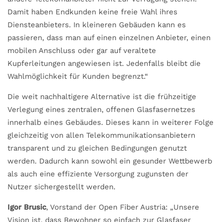
Damit haben Endkunden keine freie Wahl ihres
Diensteanbieters. In kleineren Gebäuden kann es
passieren, dass man auf einen einzelnen Anbieter, einen
mobilen Anschluss oder gar auf veraltete
Kupferleitungen angewiesen ist. Jedenfalls bleibt die
Wahlmöglichkeit für Kunden begrenzt.“
Die weit nachhaltigere Alternative ist die frühzeitige
Verlegung eines zentralen, offenen Glasfasernetzes
innerhalb eines Gebäudes. Dieses kann in weiterer Folge
gleichzeitig von allen Telekommunikationsanbietern
transparent und zu gleichen Bedingungen genutzt
werden. Dadurch kann sowohl ein gesunder Wettbewerb
als auch eine effiziente Versorgung zugunsten der
Nutzer sichergestellt werden.
Igor Brusic
, Vorstand der Open Fiber Austria: „Unsere
Vision ist, dass Bewohner so einfach zur Glasfaser