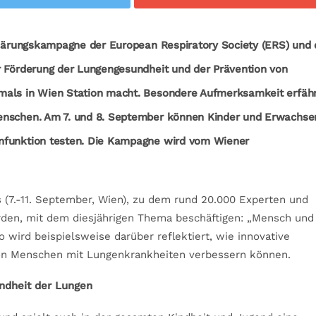
fklärungskampagne der European Respiratory Society (ERS) und 
r Förderung der Lungengesundheit und der Prävention von
mals in Wien Station macht. Besondere Aufmerksamkeit erfäh
Menschen. Am 7. und 8. September können Kinder und Erwachse
nfunktion testen. Die Kampagne wird vom Wiener
(7.-11. September, Wien), zu dem rund 20.000 Experten und
rden, mit dem diesjährigen Thema beschäftigen: „Mensch und
o wird beispielsweise darüber reflektiert, wie innovative
von Menschen mit Lungenkrankheiten verbessern können.
undheit der Lungen