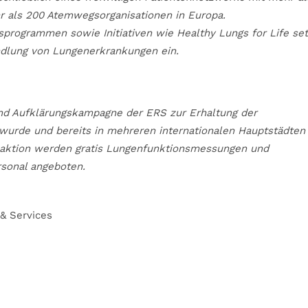
r als 200 Atemwegsorganisationen in Europa.
gsprogrammen sowie Initiativen wie Healthy Lungs for Life se
ndlung von Lungenerkrankungen ein.
 und Aufklärungskampagne der ERS zur Erhaltung der
wurde und bereits in mehreren internationalen Hauptstädten
saktion werden gratis Lungenfunktionsmessungen und
sonal angeboten.
 & Services