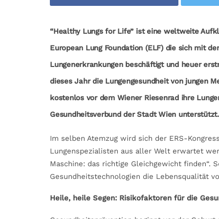
“Healthy Lungs for Life” ist eine weltweite Au
European Lung Foundation (ELF) die sich mit de
Lungenerkrankungen beschäftigt und heuer erst
dieses Jahr die Lungengesundheit von jungen 
kostenlos vor dem Wiener Riesenrad ihre Lunge
Gesundheitsverbund der Stadt Wien unterstützt.
Im selben Atemzug wird sich der ERS-Kongress 
Lungenspezialisten aus aller Welt erwartet we
Maschine: das richtige Gleichgewicht finden“. S
Gesundheitstechnologien die Lebensqualität 
Heile, heile Segen: Risikofaktoren für die Ges