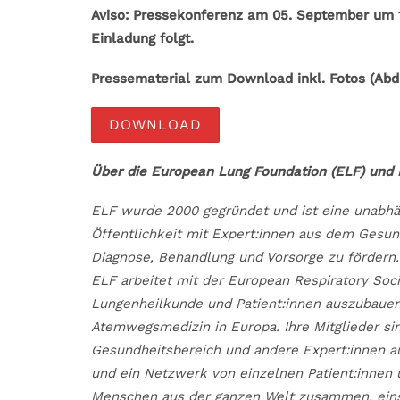
Aviso: Pressekonferenz am 05. September um 14
Einladung folgt.
Pressematerial zum Download inkl. Fotos (Abd
DOWNLOAD
Über die European Lung Foundation (ELF) und 
ELF wurde 2000 gegründet und ist eine unabhängi
Öffentlichkeit mit Expert:innen aus dem Gesu
Diagnose, Behandlung und Vorsorge zu fördern.
ELF arbeitet mit der European Respiratory So
Lungenheilkunde und Patient:innen auszubauen. 
Atemwegsmedizin in Europa. Ihre Mitglieder sin
Gesundheitsbereich und andere Expert:innen au
und ein Netzwerk von einzelnen Patient:innen u
Menschen aus der ganzen Welt zusammen, einsc