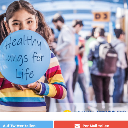
Auf Twitter teilen
Per Mail teilen