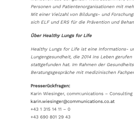
Personen und Patientenorganisationen mit meh
Mit einer Vielzahl von Bildungs- und Forschun
sich ELF und ERS für die Prävention und Beha
Über Healthy Lungs for Life
Healthy Lungs for Life ist eine Informations-
Lungengesundheit, die 2014 ins Leben gerufen 
stattgefunden hat. Im Rahmen der Gesundheit
Beratungsgespräche mit medizinischen Fachper
Presserückfragen:
Karin Wiesinger, comm:unications – Consulting
karin.wiesinger@communications.co.at
+43 1 315 14 11 – 0
+43 690 801 29 43