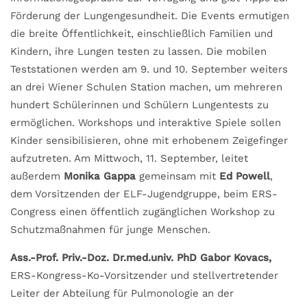
Förderung der Lungengesundheit. Die Events ermutigen
die breite Öffentlichkeit, einschließlich Familien und
Kindern, ihre Lungen testen zu lassen. Die mobilen
Teststationen werden am 9. und 10. September weiters
an drei Wiener Schulen Station machen, um mehreren
hundert Schülerinnen und Schülern Lungentests zu
ermöglichen. Workshops und interaktive Spiele sollen
Kinder sensibilisieren, ohne mit erhobenem Zeigefinger
aufzutreten. Am Mittwoch, 11. September, leitet
außerdem
Monika Gappa
gemeinsam mit
Ed Powell
,
dem Vorsitzenden der ELF-Jugendgruppe, beim ERS-
Congress einen öffentlich zugänglichen Workshop zu
Schutzmaßnahmen für junge Menschen.
Ass.-Prof. Priv.-Doz. Dr.med.univ. PhD Gabor Kovacs
,
ERS-Kongress-Ko-Vorsitzender und stellvertretender
Leiter der Abteilung für Pulmonologie an der