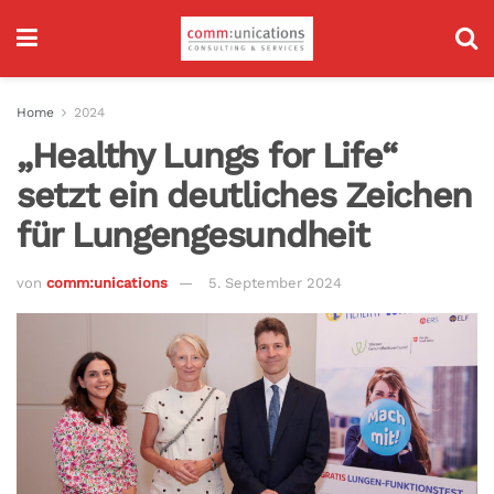
Home
2024
„Healthy Lungs for Life“
setzt ein deutliches Zeichen
für Lungengesundheit
von
comm:unications
5. September 2024