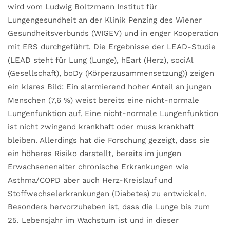
wird vom Ludwig Boltzmann Institut für
Lungengesundheit an der Klinik Penzing des Wiener
Gesundheitsverbunds (WIGEV) und in enger Kooperation
mit ERS durchgeführt. Die Ergebnisse der LEAD-Studie
(LEAD steht für Lung (Lunge), hEart (Herz), sociAl
(Gesellschaft), boDy (Körperzusammensetzung)) zeigen
ein klares Bild: Ein alarmierend hoher Anteil an jungen
Menschen (7,6 %) weist bereits eine nicht-normale
Lungenfunktion auf. Eine nicht-normale Lungenfunktion
ist nicht zwingend krankhaft oder muss krankhaft
bleiben. Allerdings hat die Forschung gezeigt, dass sie
ein höheres Risiko darstellt, bereits im jungen
Erwachsenenalter chronische Erkrankungen wie
Asthma/COPD aber auch Herz-Kreislauf und
Stoffwechselerkrankungen (Diabetes) zu entwickeln.
Besonders hervorzuheben ist, dass die Lunge bis zum
25. Lebensjahr im Wachstum ist und in dieser