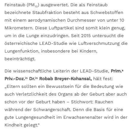
Feinstaub (PM
) ausgewertet. Die als Feinstaub
10
bezeichnete Staubfraktion besteht aus Schwebstoffen
mit einem aerodynamischen Durchmesser von unter 10
Mikrometern. Diese Luftpartikel sind somit klein genug,
um in die Lunge einzudringen. Seit 2015 untersucht die
österreichische LEAD-Studie wie Luftverschmutzung die
Lungenfunktion, insbesondere bei Kindern,
beeinträchtigt.
Die wissenschaftliche Leiterin der LEAD-Studie,
Prim.
a
Priv.-Doz.
Dr.
Robab Breyer-Kohansal
,
hält fest:
in
in
„Eltern sollten ein Bewusstsein für die Bedeutung wie
auch Verletzlichkeit des Organs ab der Geburt aber auch
schon vor der Geburt haben – Stichwort: Rauchen
während der Schwangerschaft. Denn die Basis für eine
gute Lungengesundheit im Erwachsenenalter wird in der
Kindheit gelegt.“