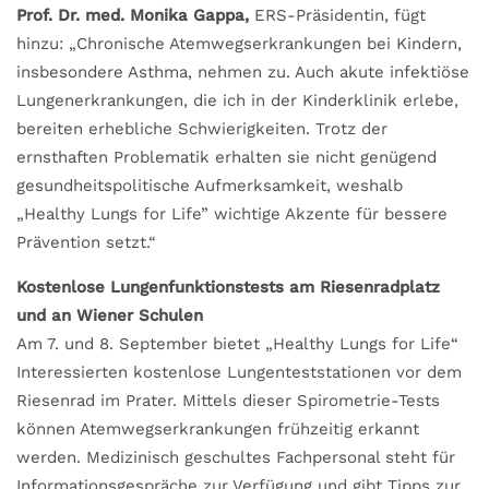
Prof. Dr. med. Monika Gappa,
ERS-Präsidentin, fügt
hinzu: „Chronische Atemwegserkrankungen bei Kindern,
insbesondere Asthma, nehmen zu. Auch akute infektiöse
Lungenerkrankungen, die ich in der Kinderklinik erlebe,
bereiten erhebliche Schwierigkeiten. Trotz der
ernsthaften Problematik erhalten sie nicht genügend
gesundheitspolitische Aufmerksamkeit, weshalb
„Healthy Lungs for Life” wichtige Akzente für bessere
Prävention setzt.“
Kostenlose Lungenfunktionstests am Riesenradplatz
und an Wiener Schulen
Am 7. und 8. September bietet „Healthy Lungs for Life“
Interessierten kostenlose Lungenteststationen vor dem
Riesenrad im Prater. Mittels dieser Spirometrie-Tests
können Atemwegserkrankungen frühzeitig erkannt
werden. Medizinisch geschultes Fachpersonal steht für
Informationsgespräche zur Verfügung und gibt Tipps zur