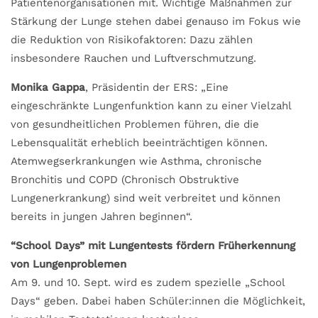
Patientenorganisationen mit. Wichtige Maßnahmen zur
Stärkung der Lunge stehen dabei genauso im Fokus wie
die Reduktion von Risikofaktoren: Dazu zählen
insbesondere Rauchen und Luftverschmutzung.
Monika Gappa
, Präsidentin der ERS: „Eine
eingeschränkte Lungenfunktion kann zu einer Vielzahl
von gesundheitlichen Problemen führen, die die
Lebensqualität erheblich beeinträchtigen können.
Atemwegserkrankungen wie Asthma, chronische
Bronchitis und COPD (Chronisch Obstruktive
Lungenerkrankung) sind weit verbreitet und können
bereits in jungen Jahren beginnen“.
“School Days” mit Lungentests fördern Früherkennung
von Lungenproblemen
Am 9. und 10. Sept. wird es zudem spezielle „School
Days“ geben. Dabei haben Schüler:innen die Möglichkeit,