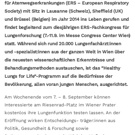
für Atemwegserkrankungen (ERS – European Respiratory
Society) mit Sitz in Lausanne (Schweiz), Sheffield (UK)
und Brüssel (Belgien) im Jahr 2014 ins Leben gerufen und
findet begleitend zum diesjährigen ERS-Fachkongress für
Lungenforschung (7.-11.9. im Messe Congress Center Wien)
statt. Während sich rund 20.000 Lungenfachärzt:innen
und -spezialist:innen aus der ganzen Welt in Wien über
die neuesten wissenschaftlichen Erkenntnisse und
Behandlungsmethoden austauschen, ist das “Healthy
Lungs for Life”-Programm auf die Bedürfnisse der
Bevölkerung, allen voran jungen Menschen, ausgerichtet.
Am Wochenende vom 7. – 8. September können
Interessierte am Riesenrad-Platz im Wiener Prater
kostenlos ihre Lungenfunktion testen lassen. An der
Eröffnung wirken Entscheidungs- träger:innen aus
Politik, Gesundheit & Forschung sowie