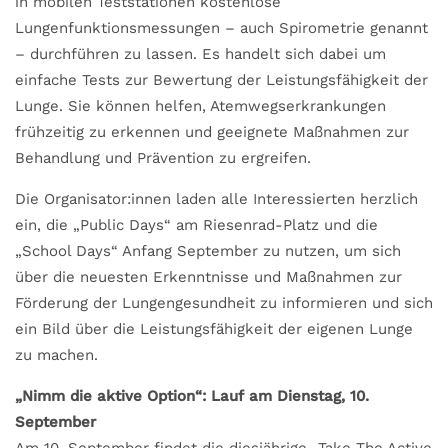
in mobilen Teststationen kostenlose
Lungenfunktionsmessungen – auch Spirometrie genannt
– durchführen zu lassen. Es handelt sich dabei um
einfache Tests zur Bewertung der Leistungsfähigkeit der
Lunge. Sie können helfen, Atemwegserkrankungen
frühzeitig zu erkennen und geeignete Maßnahmen zur
Behandlung und Prävention zu ergreifen.
Die Organisator:innen laden alle Interessierten herzlich
ein, die „Public Days“ am Riesenrad-Platz und die
„School Days“ Anfang September zu nutzen, um sich
über die neuesten Erkenntnisse und Maßnahmen zur
Förderung der Lungengesundheit zu informieren und sich
ein Bild über die Leistungsfähigkeit der eigenen Lunge
zu machen.
„Nimm die aktive Option“: Lauf am Dienstag, 10.
September
Am 10. September findet die diesjährige „Take The Active