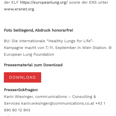
der ELF
https://europeanlung.org/
sowie der ERS unter
www.ersnet.org
.
Foto beiliegend, Abdruck honorarfrei
BU: Die internationale “Healthy Lungs for Life”-
Kampagne macht von 7.-11. September in Wien Station. ©
European Lung Foundation
Pressematerial zum Download
DOWNLOAD
Presserückfragen:
Karin Wiesinger, comm:unications – Consulting &
Services karin.wiesinger@communications.co.at +43 1
690 80 12 943