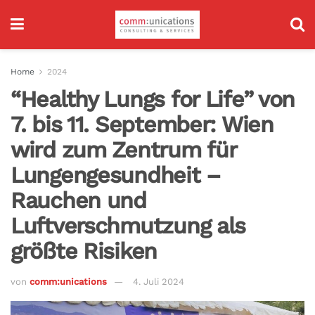
Home
2024
“Healthy Lungs for Life” von
7. bis 11. September: Wien
wird zum Zentrum für
Lungengesundheit –
Rauchen und
Luftverschmutzung als
größte Risiken
von
comm:unications
4. Juli 2024