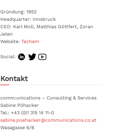
Gründung: 1952
Headquarter: Innsbruck
CEO: Karl Moll, Matthias Göttfert, Zoran
Jelen
Website:
Techem
Social:
Kontakt
comm:unications – Consulting & Services
Sabine Pöhacker
Tel.: +43 (0)1 315 14 11-0
sabine.poehacker@communications.co.at
Wasagasse 6/6