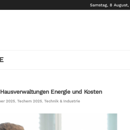
Samstag, 8 August,
E
 Hausverwaltungen Energie und Kosten
ber 2025
,
Techem 2025
,
Technik & Industrie