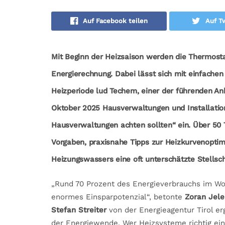
Auf Facebook teilen
Auf Tw
Mit Beginn der Heizsaison werden die Thermosta
Energierechnung. Dabei lässt sich mit einfache
Heizperiode lud Techem, einer der führenden An
Oktober 2025 Hausverwaltungen und Installatio
Hausverwaltungen achten sollten“ ein. Über 50 T
Vorgaben, praxisnahe Tipps zur Heizkurvenoptim
Heizungswassers eine oft unterschätzte Stellsch
„Rund 70 Prozent des Energieverbrauchs im Woh
enormes Einsparpotenzial“, betonte
Zoran Jele
Stefan Streiter
von der Energieagentur Tirol e
der Energiewende. Wer Heizsysteme richtig ein