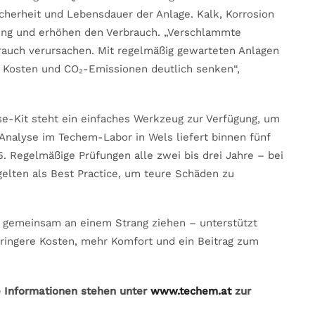
icherheit und Lebensdauer der Anlage. Kalk, Korrosion
ng und erhöhen den Verbrauch. „Verschlammte
rauch verursachen. Mit regelmäßig gewarteten Anlagen
 Kosten und CO₂-Emissionen deutlich senken“,
-Kit steht ein einfaches Werkzeug zur Verfügung, um
 Analyse im Techem-Labor in Wels liefert binnen fünf
Regelmäßige Prüfungen alle zwei bis drei Jahre – bei
gelten als Best Practice, um teure Schäden zu
gemeinsam an einem Strang ziehen – unterstützt
eringere Kosten, mehr Komfort und ein Beitrag zum
e Informationen stehen unter
www.techem.at
zur