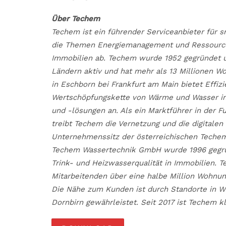
Über Techem
Techem ist ein führender Serviceanbieter für 
die Themen Energiemanagement und Ressourcen
Immobilien ab. Techem wurde 1952 gegründet un
Ländern aktiv und hat mehr als 13 Millionen 
in Eschborn bei Frankfurt am Main bietet Effiz
Wertschöpfungskette von Wärme und Wasser in
und -lösungen an. Als ein Marktführer in der 
treibt Techem die Vernetzung und die digitalen
Unternehmenssitz der österreichischen Techem
Techem Wassertechnik GmbH wurde 1996 gegrün
Trink- und Heizwasserqualität in Immobilien. T
Mitarbeitenden über eine halbe Million Wohnun
Die Nähe zum Kunden ist durch Standorte in Wie
Dornbirn gewährleistet. Seit 2017 ist Techem k