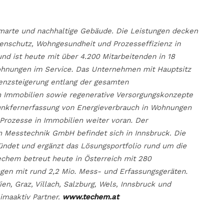
smarte und nachhaltige Gebäude. Die Leistungen decken
schutz, Wohngesundheit und Prozesseffizienz in
d ist heute mit über 4.200 Mitarbeitenden in 18
Wohnungen im Service. Das Unternehmen mit Hauptsitz
ienzsteigerung entlang der gesamten
 Immobilien sowie regenerative Versorgungskonzepte
Funkfernerfassung von Energieverbrauch in Wohnungen
 Prozesse in Immobilien weiter voran. Der
 Messtechnik GmbH befindet sich in Innsbruck. Die
det und ergänzt das Lösungsportfolio rund um die
echem betreut heute in Österreich mit 280
gen mit rund 2,2 Mio. Mess- und Erfassungsgeräten.
n, Graz, Villach, Salzburg, Wels, Innsbruck und
limaaktiv Partner.
www.techem.at