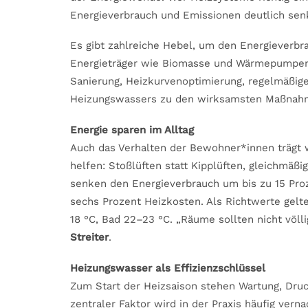
Energieverbrauch und Emissionen deutlich sen
Es gibt zahlreiche Hebel, um den Energieverb
Energieträger wie Biomasse und Wärmepumpen 
Sanierung, Heizkurvenoptimierung, regelmäßige
Heizungswassers zu den wirksamsten Maßnah
Energie sparen im Alltag
Auch das Verhalten der Bewohner*innen trägt w
helfen: Stoßlüften statt Kipplüften, gleichmäß
senken den Energieverbrauch um bis zu 15 Pro
sechs Prozent Heizkosten. Als Richtwerte gel
18 °C, Bad 22–23 °C. „Räume sollten nicht völl
Streiter
.
Heizungswasser als Effizienzschlüssel
Zum Start der Heizsaison stehen Wartung, Druc
zentraler Faktor wird in der Praxis häufig vern