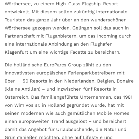
Wörthersee, zu einem High-Class Flagship-Resort
entwickelt. Mit diesem sollen zukünftig internationale
Touristen das ganze Jahr über an den wunderschönen
Wörthersee gezogen werden. Gelingen soll das auch in
Partnerschaft mit Fluganbietern, um das Incoming durch
eine internationale Anbindung an den Flughafen
Klagenfurt um eine wichtige Facette zu bereichern.
Die holländische EuroParcs Group zählt zu den
innovativsten europäischen Ferienparkbetreibern mit
über 50 Resorts in den Niederlanden, Belgien, Bonaire
(kleine Antillen) – und inzwischen fünf Resorts in
Österreich. Das familiengeführte Unternehmen, das 1981
von Wim Vos sr. in Holland gegründet wurde, hat mit
seinen modernen wie auch gemütlichen Mobile Homes
einen europaweiten Trend ausgelöst − und bereichert
damit das Angebot für Urlaubsuchende, die Natur und
Grün genießen möchten, ohne auf Lifestyle und