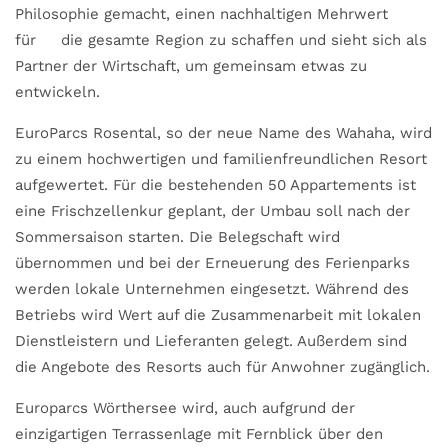
Philosophie gemacht, einen nachhaltigen Mehrwert
für die gesamte Region zu schaffen und sieht sich als
Partner der Wirtschaft, um gemeinsam etwas zu
entwickeln.
EuroParcs Rosental, so der neue Name des Wahaha, wird
zu einem hochwertigen und familienfreundlichen Resort
aufgewertet. Für die bestehenden 50 Appartements ist
eine Frischzellenkur geplant, der Umbau soll nach der
Sommersaison starten. Die Belegschaft wird
übernommen und bei der Erneuerung des Ferienparks
werden lokale Unternehmen eingesetzt. Während des
Betriebs wird Wert auf die Zusammenarbeit mit lokalen
Dienstleistern und Lieferanten gelegt. Außerdem sind
die Angebote des Resorts auch für Anwohner zugänglich.
Europarcs Wörthersee wird, auch aufgrund der
einzigartigen Terrassenlage mit Fernblick über den