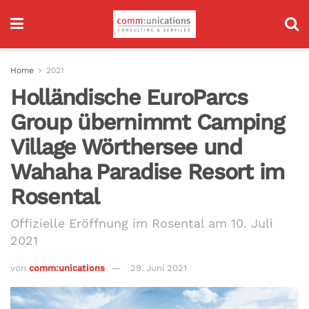
Home
2021
Holländische EuroParcs
Group übernimmt Camping
Village Wörthersee und
Wahaha Paradise Resort im
Rosental
Offizielle Eröffnung im Rosental am 10. Juli
2021
von
comm:unications
29. Juni 2021