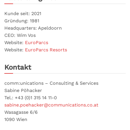
Kunde seit: 2021
Gründung: 1981
Headquarters: Apeldoorn
CEO: Wim Vos
Website:
EuroParcs
Website:
EuroParcs Resorts
Kontakt
comm:unications – Consulting & Services
Sabine Pöhacker
Tel.: +43 (0)1 315 14 11-0
sabine.poehacker@communications.co.at
Wasagasse 6/6
1090 Wien