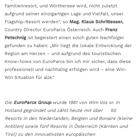
Familienresort, und Wörthersee wird, nicht zuletzt
aufgrund seiner einzigartigen Lage und Vielfalt, unser
Flagship-Resort werden“, so
Mag. Klaus Schrittesser,
Country Director EuroParcs Österreich. Auch
Franz
Petschnig
ist begeistert einen solch guten Nachfolger
gefunden zu haben: „Mir liegt die lokale Entwicklung der
Region am Herzen – und aufgrund des touristischen
Know-hows von EuroParcs bin ich mir sicher, dass diese
professionell und nachhaltig erfolgen wird – eine Win-
Win Situation für alle.“
Die
EuroParcs Group
wurde 1981 von Wim Vos sr. in
Holland gegründet und zählt heute mit über 50
Resorts in den Niederlanden, Belgien und Bonaire (kleine
Antillen) sowie fünf Resorts in Österreich (Kärnten und
Tirol) zu den innovativsten europäischen