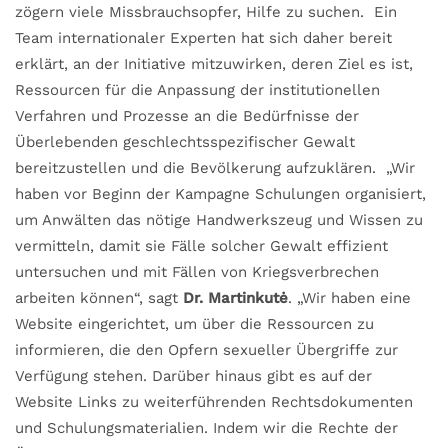
zögern viele Missbrauchsopfer, Hilfe zu suchen. Ein
Team internationaler Experten hat sich daher bereit
erklärt, an der Initiative mitzuwirken, deren Ziel es ist,
Ressourcen für die Anpassung der institutionellen
Verfahren und Prozesse an die Bedürfnisse der
Überlebenden geschlechtsspezifischer Gewalt
bereitzustellen und die Bevölkerung aufzuklären. „Wir
haben vor Beginn der Kampagne Schulungen organisiert,
um Anwälten das nötige Handwerkszeug und Wissen zu
vermitteln, damit sie Fälle solcher Gewalt effizient
untersuchen und mit Fällen von Kriegsverbrechen
arbeiten können“, sagt
Dr. Martinkutė
. „Wir haben eine
Website eingerichtet, um über die Ressourcen zu
informieren, die den Opfern sexueller Übergriffe zur
Verfügung stehen. Darüber hinaus gibt es auf der
Website Links zu weiterführenden Rechtsdokumenten
und Schulungsmaterialien. Indem wir die Rechte der