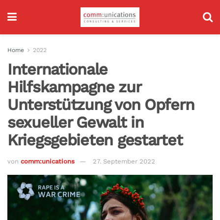
Home
2022
Internationale
Hilfskampagne zur
Unterstützung von Opfern
sexueller Gewalt in
Kriegsgebieten gestartet
von
comm:unications
27. September 2022