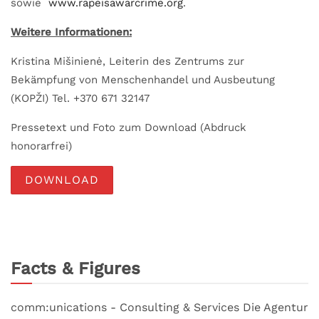
sowie
www.rapeisawarcrime.org
.
Weitere Informationen:
Kristina Mišinienė, Leiterin des Zentrums zur
Bekämpfung von Menschenhandel und Ausbeutung
(KOPŽI) Tel. +370 671 32147
Pressetext und Foto zum Download (Abdruck
honorarfrei)
DOWNLOAD
Facts & Figures
comm:unications - Consulting & Services Die Agentur