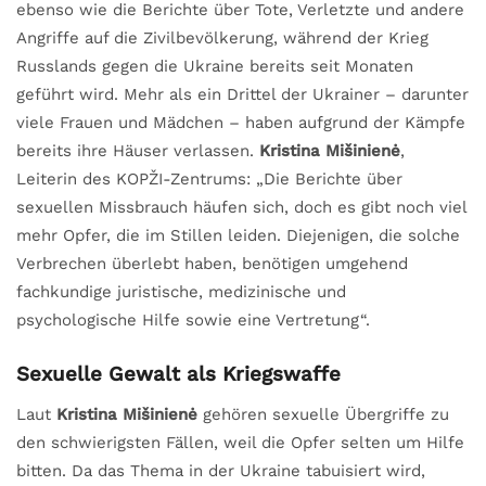
ebenso wie die Berichte über Tote, Verletzte und andere
Angriffe auf die Zivilbevölkerung, während der Krieg
Russlands gegen die Ukraine bereits seit Monaten
geführt wird. Mehr als ein Drittel der Ukrainer – darunter
viele Frauen und Mädchen – haben aufgrund der Kämpfe
bereits ihre Häuser verlassen.
Kristina Mišinienė
,
Leiterin des KOPŽI-Zentrums: „Die Berichte über
sexuellen Missbrauch häufen sich, doch es gibt noch viel
mehr Opfer, die im Stillen leiden. Diejenigen, die solche
Verbrechen überlebt haben, benötigen umgehend
fachkundige juristische, medizinische und
psychologische Hilfe sowie eine Vertretung“.
Sexuelle Gewalt als Kriegswaffe
Laut
Kristina Mišinienė
gehören sexuelle Übergriffe zu
den schwierigsten Fällen, weil die Opfer selten um Hilfe
bitten. Da das Thema in der Ukraine tabuisiert wird,