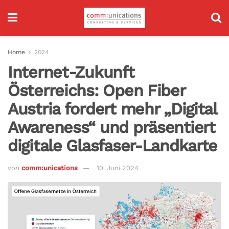
Home
2024
Internet-Zukunft
Österreichs: Open Fiber
Austria fordert mehr „Digital
Awareness“ und präsentiert
digitale Glasfaser-Landkarte
von
comm:unications
10. Juni 2024