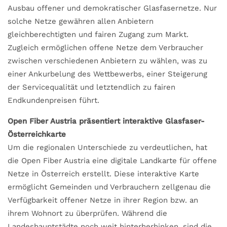
Ausbau offener und demokratischer Glasfasernetze. Nur
solche Netze gewähren allen Anbietern
gleichberechtigten und fairen Zugang zum Markt.
Zugleich ermöglichen offene Netze dem Verbraucher
zwischen verschiedenen Anbietern zu wählen, was zu
einer Ankurbelung des Wettbewerbs, einer Steigerung
der Servicequalität und letztendlich zu fairen
Endkundenpreisen führt.
Open Fiber Austria präsentiert interaktive Glasfaser-
Österreichkarte
Um die regionalen Unterschiede zu verdeutlichen, hat
die Open Fiber Austria eine digitale Landkarte für offene
Netze in Österreich erstellt. Diese interaktive Karte
ermöglicht Gemeinden und Verbrauchern zellgenau die
Verfügbarkeit offener Netze in ihrer Region bzw. an
ihrem Wohnort zu überprüfen. Während die
Landeshauptstädte noch weit hinterherhinken, sind die