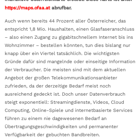
https://maps.ofaa.at
abrufbar.
Auch wenn bereits 44 Prozent aller Österreicher, das
entspricht 1,8 Mio. Haushalten, einen Glasfaseranschluss
– also einen Zugang zu gigabitschnellem Internet bis ins
Wohnzimmer – bestellen könnten, tun dies bislang nur
knapp über ein Viertel tatsächlich. Die wichtigsten
Gründe dafür sind mangelnde oder einseitige Information
der Verbraucher. Die meisten sind mit dem aktuellen
Angebot der großen Telekommunikationsanbieter
zufrieden, da der derzeitige Bedarf meist noch
ausreichend gedeckt ist. Doch unser Datenverbrauch
steigt exponentiell: Streamingdienste, Videos, Cloud
Computing, Online-Spiele und internetbasierte Services
führen zu einem nie dagewesenen Bedarf an
Übertragungsgeschwindigkeiten und permanenter
Verfügbarkeit der gebuchten Bandbreiten.