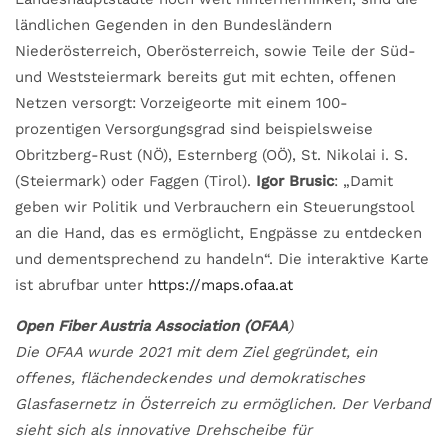
ländlichen Gegenden in den Bundesländern
Niederösterreich, Oberösterreich, sowie Teile der Süd-
und Weststeiermark bereits gut mit echten, offenen
Netzen versorgt: Vorzeigeorte mit einem 100-
prozentigen Versorgungsgrad sind beispielsweise
Obritzberg-Rust (NÖ), Esternberg (OÖ), St. Nikolai i. S.
(Steiermark) oder Faggen (Tirol).
Igor Brusic
: „Damit
geben wir Politik und Verbrauchern ein Steuerungstool
an die Hand, das es ermöglicht, Engpässe zu entdecken
und dementsprechend zu handeln“. Die interaktive Karte
ist abrufbar unter
https://maps.ofaa.at
Open Fiber Austria Association (OFAA
)
Die OFAA wurde 2021 mit dem Ziel gegründet, ein
offenes, flächendeckendes und demokratisches
Glasfasernetz in Österreich zu ermöglichen. Der Verband
sieht sich als innovative Drehscheibe für