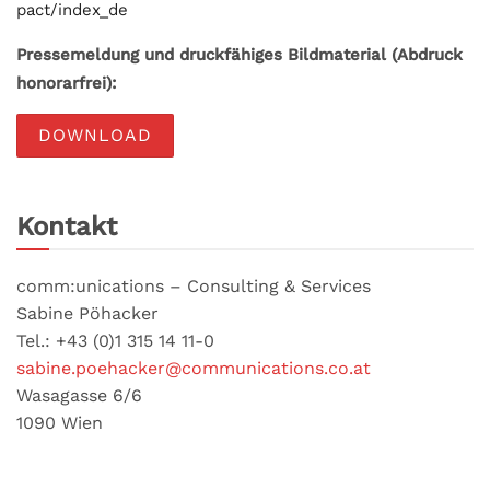
pact/index_de
Pressemeldung und druckfähiges Bildmaterial (Abdruck
honorarfrei):
DOWNLOAD
Kontakt
comm:unications – Consulting & Services
Sabine Pöhacker
Tel.: +43 (0)1 315 14 11-0
sabine.poehacker@communications.co.at
Wasagasse 6/6
1090 Wien