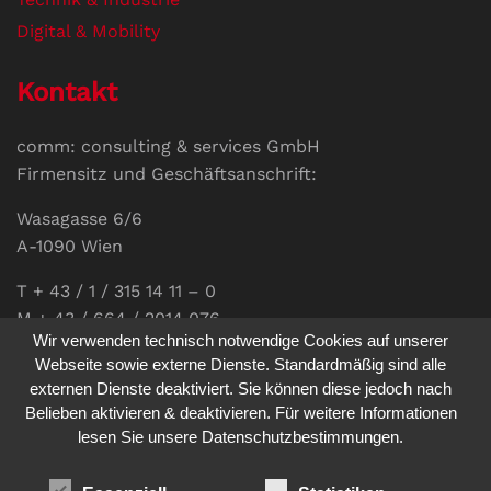
Digital & Mobility
Kontakt
comm: consulting & services GmbH
Firmensitz und Geschäftsanschrift:
Wasagasse 6/6
A-1090 Wien
T + 43 / 1 / 315 14 11 – 0
M + 43 / 664 / 2014 076
Wir verwenden technisch notwendige Cookies auf unserer
E-Mail:
office@communications.co.at
Webseite sowie externe Dienste. Standardmäßig sind alle
externen Dienste deaktiviert. Sie können diese jedoch nach
Homepage:
www.communications.co.at
Belieben aktivieren & deaktivieren. Für weitere Informationen
UID: ATU 811 196 56
lesen Sie unsere Datenschutzbestimmungen.
Vertretungsberechtigte Geschäftsführerin:
Sabine Pöhacker MSc.