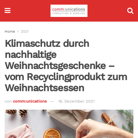
Home
2021
Klimaschutz durch
nachhaltige
Weihnachtsgeschenke –
vom Recyclingprodukt zum
Weihnachtsessen
von
comm:unications
16. Dezember 2021