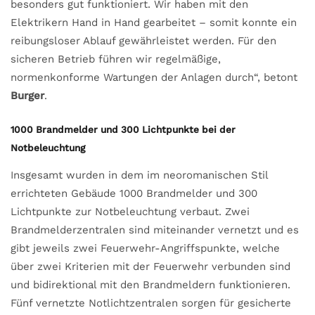
besonders gut funktioniert. Wir haben mit den
Elektrikern Hand in Hand gearbeitet – somit konnte ein
reibungsloser Ablauf gewährleistet werden. Für den
sicheren Betrieb führen wir regelmäßige,
normenkonforme Wartungen der Anlagen durch“, betont
Burger
.
1000 Brandmelder und 300 Lichtpunkte bei der
Notbeleuchtung
Insgesamt wurden in dem im neoromanischen Stil
errichteten Gebäude 1000 Brandmelder und 300
Lichtpunkte zur Notbeleuchtung verbaut. Zwei
Brandmelderzentralen sind miteinander vernetzt und es
gibt jeweils zwei Feuerwehr-Angriffspunkte, welche
über zwei Kriterien mit der Feuerwehr verbunden sind
und bidirektional mit den Brandmeldern funktionieren.
Fünf vernetzte Notlichtzentralen sorgen für gesicherte