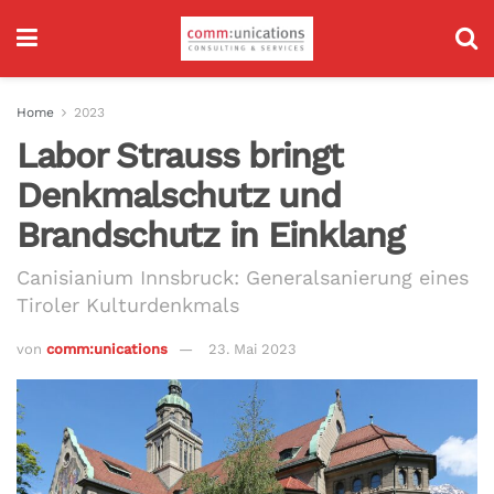
Home
2023
Labor Strauss bringt
Denkmalschutz und
Brandschutz in Einklang
Canisianium Innsbruck: Generalsanierung eines
Tiroler Kulturdenkmals
von
comm:unications
23. Mai 2023