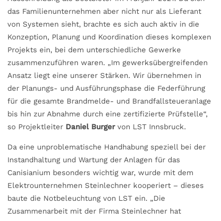
das Familienunternehmen aber nicht nur als Lieferant
von Systemen sieht, brachte es sich auch aktiv in die
Konzeption, Planung und Koordination dieses komplexen
Projekts ein, bei dem unterschiedliche Gewerke
zusammenzuführen waren. „Im gewerksübergreifenden
Ansatz liegt eine unserer Stärken. Wir übernehmen in
der Planungs- und Ausführungsphase die Federführung
für die gesamte Brandmelde- und Brandfallsteueranlage
bis hin zur Abnahme durch eine zertifizierte Prüfstelle“,
so Projektleiter
Daniel Burger
von LST Innsbruck.
Da eine unproblematische Handhabung speziell bei der
Instandhaltung und Wartung der Anlagen für das
Canisianium besonders wichtig war, wurde mit dem
Elektrounternehmen Steinlechner kooperiert – dieses
baute die Notbeleuchtung von LST ein. „Die
Zusammenarbeit mit der Firma Steinlechner hat